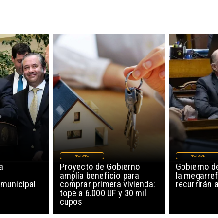
NACIONAL
NACIONAL
a
Proyecto de Gobierno
Gobierno d
amplía beneficio para
la megarre
municipal
comprar primera vivienda:
recurrirán 
tope a 6.000 UF y 30 mil
cupos