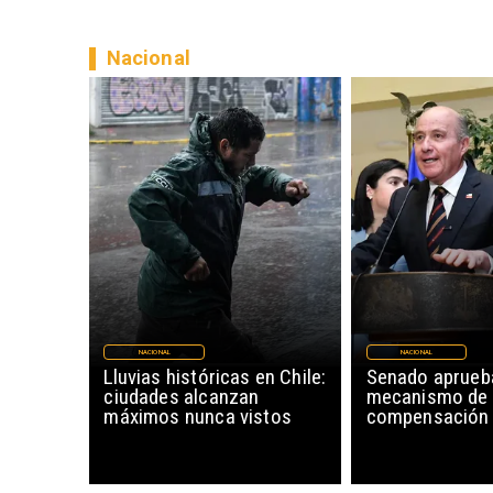
Nacional
NACIONAL
NACIONAL
Lluvias históricas en Chile:
Senado aprueb
ciudades alcanzan
mecanismo de
máximos nunca vistos
compensación 