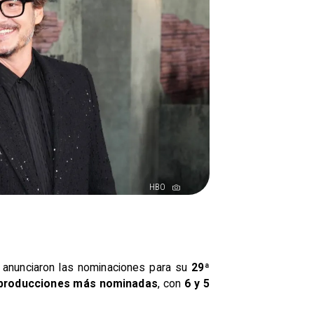
HBO
 anunciaron las nominaciones para su
29ª
producciones más nominadas
, con
6 y 5