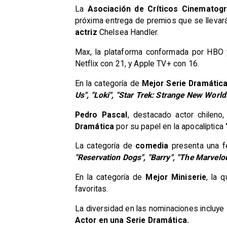
La
Asociación de Críticos Cinematogr
próxima entrega de premios que se llevar
actriz
Chelsea Handler.
Max, la plataforma conformada por HBO y 
Netflix con 21, y Apple TV+ con 16.
En la categoría de
Mejor Serie Dramátic
Us", "Loki", "Star Trek: Strange New Worl
Pedro Pascal
, destacado actor chileno,
Dramática
por su papel en la apocalíptica
La categoría de
comedia
presenta una 
"Reservation Dogs", "Barry", "The Marvelo
En la categoría de
Mejor Miniserie
, la 
favoritas.
La diversidad en las nominaciones incluye
Actor en una Serie Dramática.