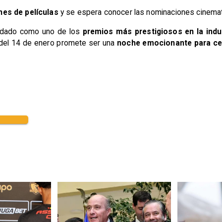
es de películas
y se espera conocer las nominaciones cinema
lidado como uno de los
premios más prestigiosos en la indu
 del 14 de enero promete ser una
noche emocionante para cel