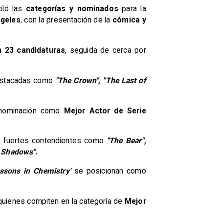
veló las
categorías y nominados
para la
ngeles
, con la presentación de la
cómica y
n 23 candidaturas
, seguida de cerca por
estacadas como
"The Crown", "The Last of
ominación como
Mejor Actor de Serie
a fuertes contendientes como
"The Bear",
he Shadows".
ssons in Chemistry'
se posicionan como
uienes compiten en la categoría de
Mejor