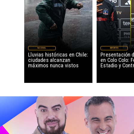
NACIONAL
DEPORTES
Lluvias históricas en Chile:
Presentación 
ciudades alcanzan
en Colo Colo: F
máximos nunca vistos
Estadio y Cont