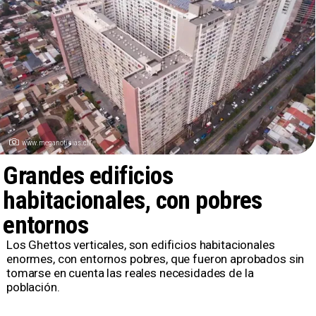
www.meganoticias.cl/
Grandes edificios
habitacionales, con pobres
entornos
Los Ghettos verticales, son edificios habitacionales
enormes, con entornos pobres, que fueron aprobados sin
tomarse en cuenta las reales necesidades de la
población.