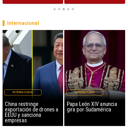
Internacional
INTERNACIONAL
INTERNACIONAL
China restringe
Papa León XIV anuncia
exportación de drones a
gira por Sudamérica
EEUU y sanciona
empresas