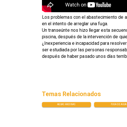
​Los problemas con el abastecimiento de 
en el intento de arreglar una fuga.
Un transeúnte nos hizo llegar esta secuen
piscina, después de la intervención de quie
¿Inexperiencia e incapacidad para resolve
ser estudiada por las personas responsabl
después de haber pasado unos días terrib
Temas Relacionados
AGUAS ANDINAS
FUGA DE AGUA