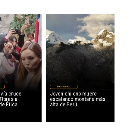
INTERNACIONAL
vía cruce
Joven chileno muere
Flores a
escalando montaña más
de Ética
alta de Perú