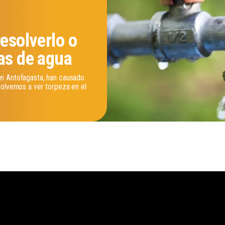
resolverlo o
as de agua
en Antofagasta, han causado
volvemos a ver torpeza en el