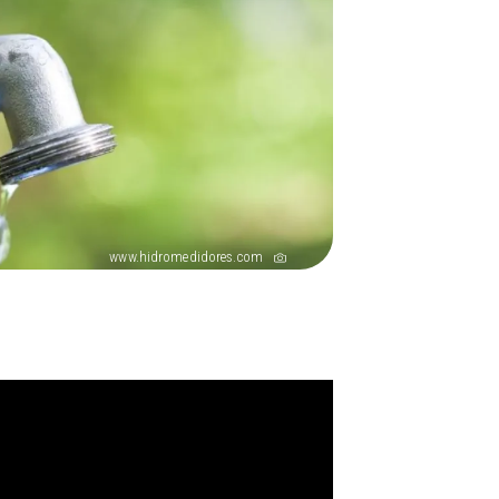
www.hidromedidores.com