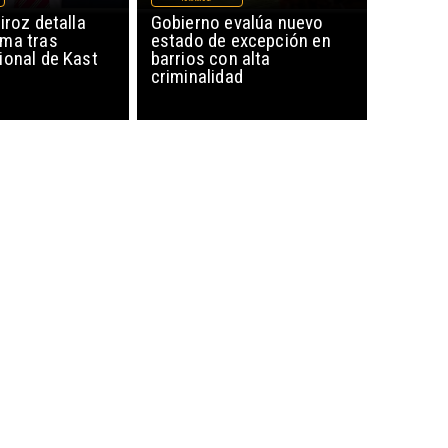
iroz detalla
Gobierno evalúa nuevo
ma tras
estado de excepción en
ional de Kast
barrios con alta
criminalidad