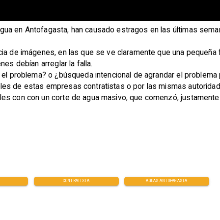
agua en Antofagasta, han causado estragos en las últimas sema
cia de imágenes, en las que se ve claramente que una pequeña f
nes debían arreglar la falla.
r el problema? o ¿búsqueda intencional de agrandar el problema 
es de estas empresas contratistas o por las mismas autoridades
les con con un corte de agua masivo, que comenzó, justamente 
CONTRATISTA
AGUAS ANTOFAGASTA