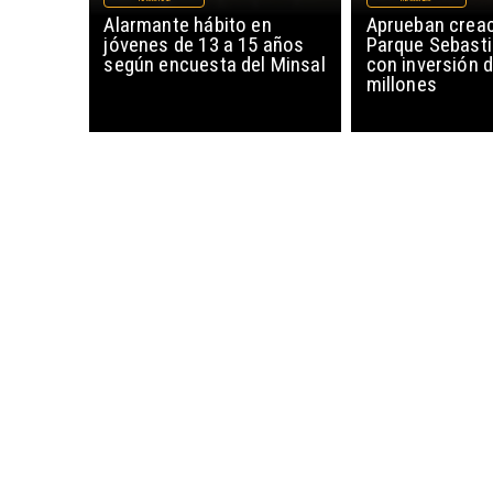
Alarmante hábito en
Aprueban creac
jóvenes de 13 a 15 años
Parque Sebasti
según encuesta del Minsal
con inversión d
millones