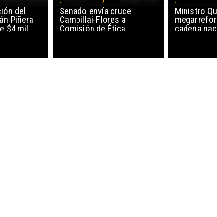
ión del
Senado envía cruce
Ministro Qu
án Piñera
Campillai-Flores a
megarrefor
e $4 mil
Comisión de Ética
cadena nac