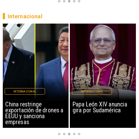
Internacional
INTERNACIONAL
INTERNACIONAL
China restringe
Papa León XIV anuncia
exportación de drones a
gira por Sudamérica
EEUU y sanciona
empresas