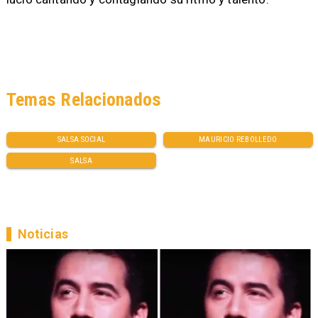
Temas Relacionados
SALSA SOCIAL
MAURICIO REBOLLEDO
SALSA
Noticias