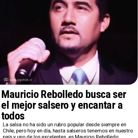
www.soychile.cl
Mauricio Rebolledo busca ser
el mejor salsero y encantar a
todos
La salsa no ha sido un rubro popular desde siempre en
Chile, pero hoy en día, hasta salseros tenemos en nuestro
país y uno de los excelentes, es Mauricio Rebolledo.