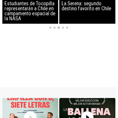
La Serena: segundo
Preocupación por venta
destino favorito en Chile
de leche materna en
redes sociales