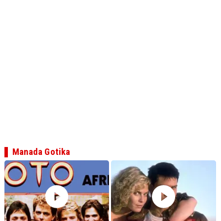
Manada Gotika