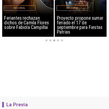
NACIONAL
NACIONAL
Feriantes rechazan
Proyecto propone sumar
dichos de Camila Flores
feriado el 17 de
sobre Fabiola Campillai
septiembre para Fiestas
Patrias
La Previa