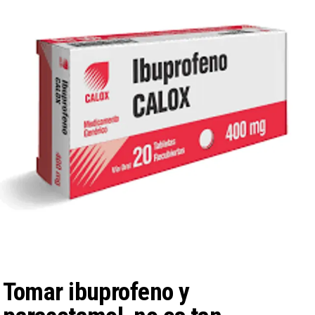
https://calox.com
Tomar ibuprofeno y