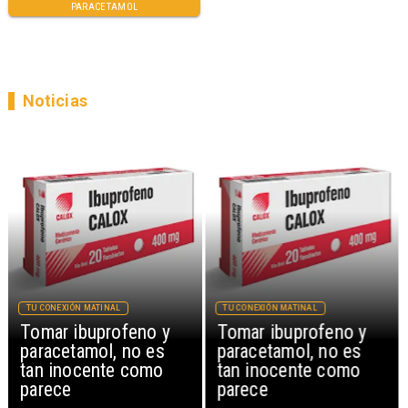
PARACETAMOL
Noticias
TU CONEXIÓN MATINAL
TU CONEXIÓN MATINAL
Tomar ibuprofeno y
Tomar ibuprofeno y
paracetamol, no es
paracetamol, no es
tan inocente como
tan inocente como
parece
parece