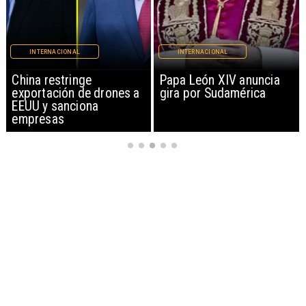
INTERNACIONAL
INTERNACIONAL
China restringe
Papa León XIV anuncia
exportación de drones a
gira por Sudamérica
EEUU y sanciona
empresas