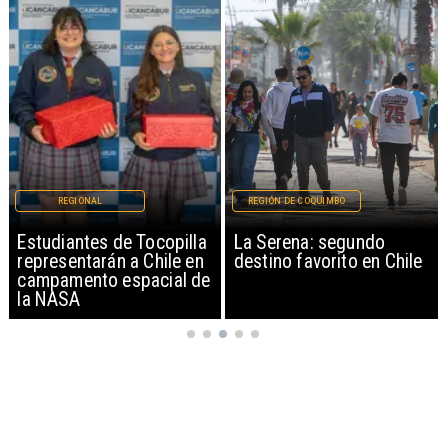
REGIÓN DE COQUIMBO
REGIÓN DE COQUIMBO
La Serena: segundo
Preocupación por venta
destino favorito en Chile
de leche materna en
redes sociales