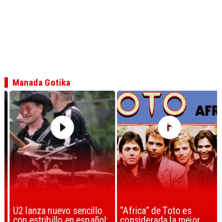
Manada Gotika
U2 lanza nuevo sencillo
“Africa” de Toto es
con estribillo en español:
considerada la mejor