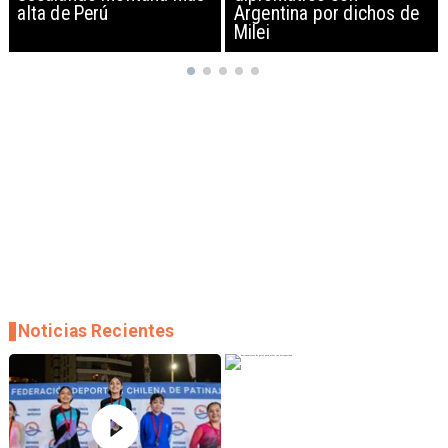
Argentina por dichos de
EEUU y sanciona
Milei
empresas
Noticias Recientes