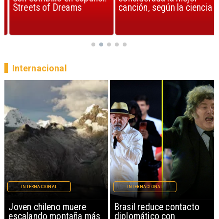
Streets of Dreams
canción, según la ciencia
Internacional
INTERNACIONAL
INTERNACIONAL
Brasil reduce contacto
China restringe
diplomático con
exportación de drones a