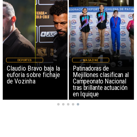
DEPORTES
MAGAZINE
Claudio Bravo baja la
Patinadoras de
euforia sobre fichaje
Mejillones clasifican al
de Vozinha
Campeonato Nacional
tras brillante actuación
en Iquique