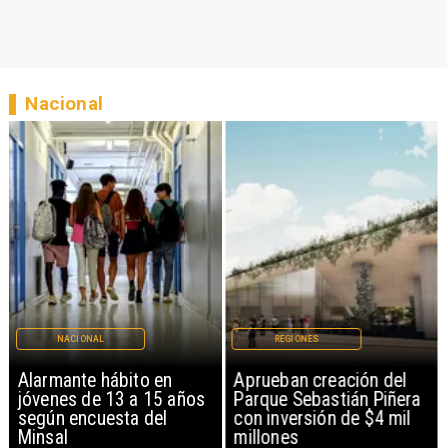
Nacional
NACIONAL
REGIONES
Alarmante hábito en
Aprueban creación del
jóvenes de 13 a 15 años
Parque Sebastián Piñera
según encuesta del
con inversión de $4 mil
Minsal
millones