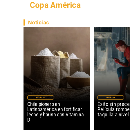
Copa América
Noticias
MAGAZINE
MAGAZINE
Chile pionero en
Éxito sin prec
Latinoamérica en fortificar
Película rompe
leche y harina con Vitamina
taquilla a nive
D