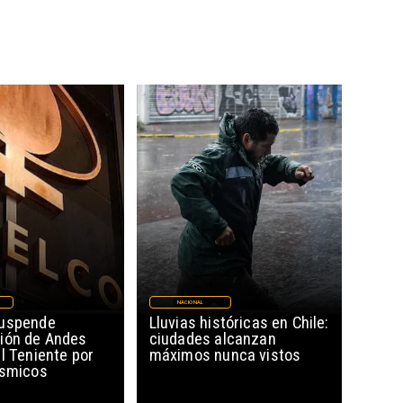
NACIONAL
suspende
Lluvias históricas en Chile:
ión de Andes
ciudades alcanzan
l Teniente por
máximos nunca vistos
ísmicos