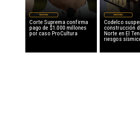
NACIONAL
NACIONAL
Corte Suprema confirma
Codelco suspe
pago de $1.000 millones
construcción 
por caso ProCultura
Norte en El Ten
riesgos sísmic