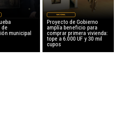
NACIONAL
rueba
Proyecto de Gobierno
 de
amplía beneficio para
ón municipal
comprar primera vivienda:
tope a 6.000 UF y 30 mil
cupos