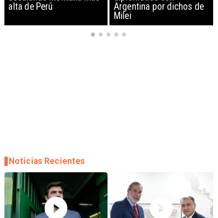
Argentina por dichos de
EEUU y sanciona
Milei
empresas
Noticias Recientes