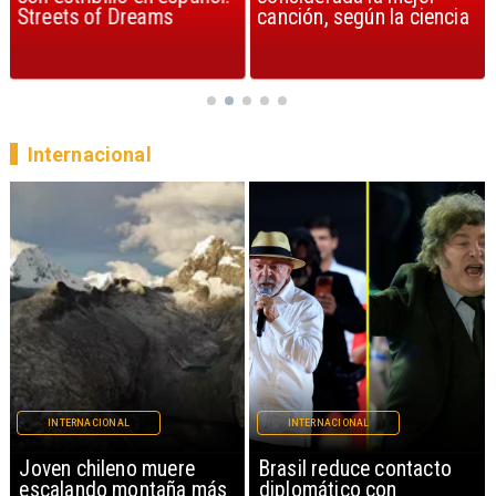
Streets of Dreams
canción, según la ciencia
Internacional
INTERNACIONAL
INTERNACIONAL
Brasil reduce contacto
China restringe
diplomático con
exportación de drones a