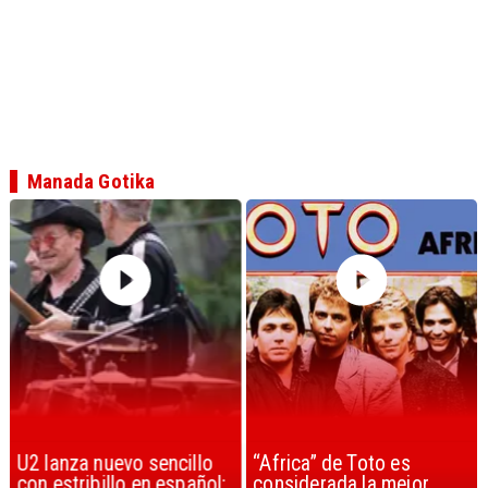
Manada Gotika
U2 lanza nuevo sencillo
“Africa” de Toto es
con estribillo en español:
considerada la mejor