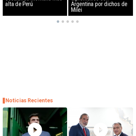
Argentina por dichos de
EEUU y sanciona
Milei
empresas
Noticias Recientes