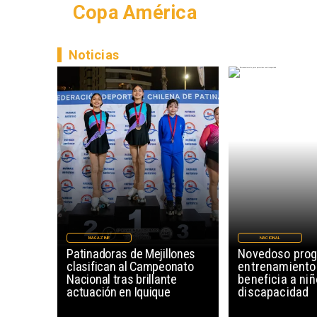
Copa América
Noticias
MAGAZINE
NACIONAL
Patinadoras de Mejillones
Novedoso pro
clasifican al Campeonato
entrenamiento
Nacional tras brillante
beneficia a ni
actuación en Iquique
discapacidad