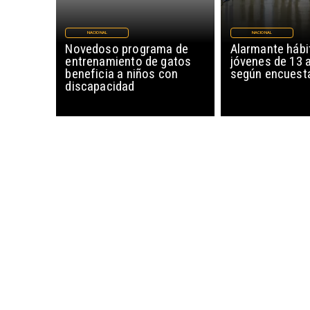
NACIONAL
NACIONAL
Novedoso programa de
Alarmante hábi
entrenamiento de gatos
jóvenes de 13 
beneficia a niños con
según encuesta
discapacidad