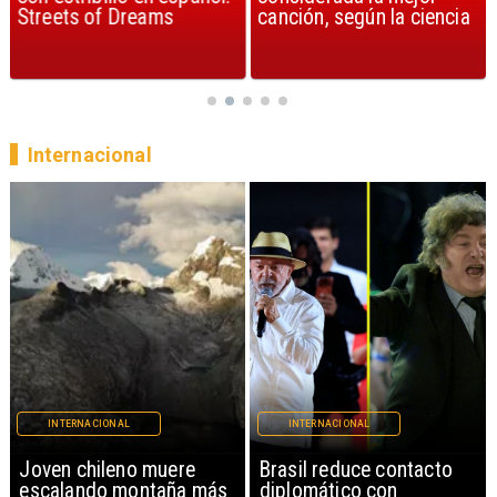
Streets of Dreams
canción, según la ciencia
Internacional
INTERNACIONAL
INTERNACIONAL
Brasil reduce contacto
China restringe
diplomático con
exportación de drones a