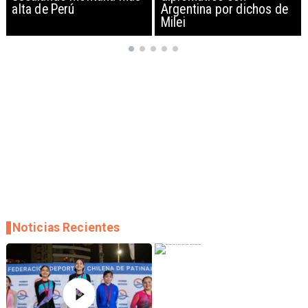
Argentina por dichos de
EEUU y sanciona
Milei
empresas
Noticias Recientes