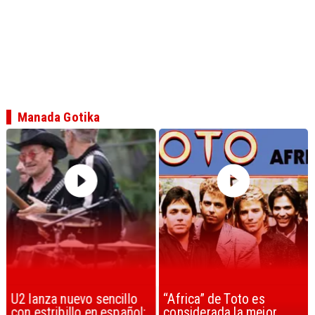
Manada Gotika
U2 lanza nuevo sencillo
“Africa” de Toto es
con estribillo en español:
considerada la mejor