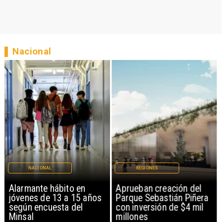
Nacional
NACIONAL
REGIONES
Alarmante hábito en
Aprueban creación del
jóvenes de 13 a 15 años
Parque Sebastián Piñera
según encuesta del
con inversión de $4 mil
Minsal
millones