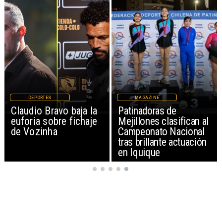
DEPORTES
MAGAZINE
Claudio Bravo baja la
Patinadoras de
euforia sobre fichaje
Mejillones clasifican al
de Vozinha
Campeonato Nacional
tras brillante actuación
en Iquique