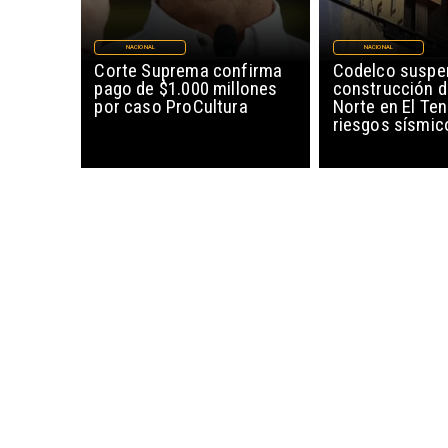
NACIONAL
NACIONAL
Corte Suprema confirma
Codelco suspe
pago de $1.000 millones
construcción 
por caso ProCultura
Norte en El Ten
riesgos sísmic