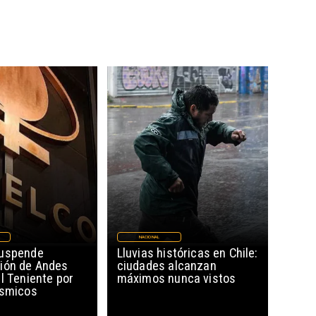
NACIONAL
suspende
Lluvias históricas en Chile:
ión de Andes
ciudades alcanzan
l Teniente por
máximos nunca vistos
ísmicos