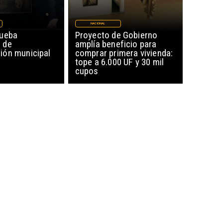
NACIONAL
rueba
Proyecto de Gobierno
 de
amplía beneficio para
ón municipal
comprar primera vivienda:
tope a 6.000 UF y 30 mil
cupos