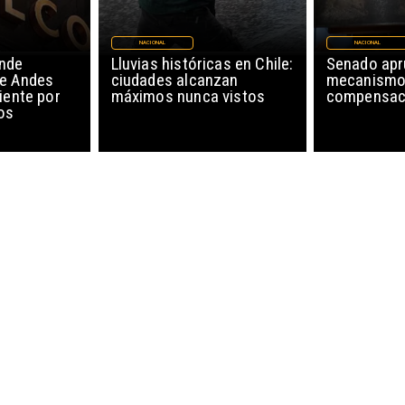
NACIONAL
NACIONAL
nde
Lluvias históricas en Chile:
Senado ap
de Andes
ciudades alcanzan
mecanismo
iente por
máximos nunca vistos
compensaci
os