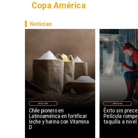
Copa América
Noticias
MAGAZINE
MAGAZINE
Chile pionero en
Éxito sin prec
Latinoamérica en fortificar
Película rompe
leche y harina con Vitamina
taquilla a nive
D