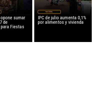
NACIONAL
ropone sumar
IPC de julio aumenta 0,1%
17 de
por alimentos y vivienda
 para Fiestas