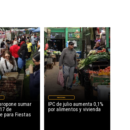
NACIONAL
propone sumar
IPC de julio aumenta 0,1%
 17 de
por alimentos y vivienda
e para Fiestas