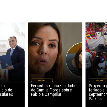
NACIONAL
NACIONAL
ela
Feriantes rechazan dichos
Proyecto 
icio de
de Camila Flores sobre
feriado el
sulares
Fabiola Campillai
septiembr
Patrias