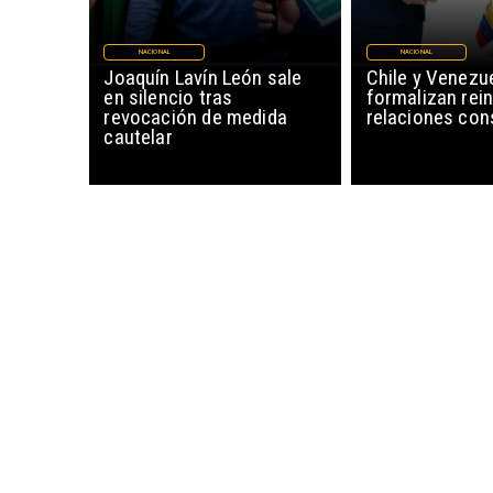
NACIONAL
NACIONAL
Joaquín Lavín León sale
Chile y Venezu
en silencio tras
formalizan rein
revocación de medida
relaciones con
cautelar