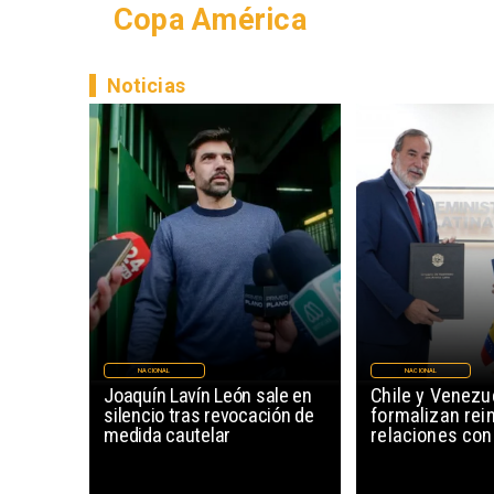
Copa América
Noticias
NACIONAL
NACIONAL
Joaquín Lavín León sale en
Chile y Venezu
silencio tras revocación de
formalizan rein
medida cautelar
relaciones con