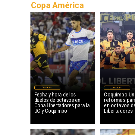
Copa América
DEPORTES
DEPORTES
Fecha y hora de los
Coquimbo Uni
duelos de octavos en
reformas para
Copa Libertadores para la
en octavos d
UC y Coquimbo
Libertadores