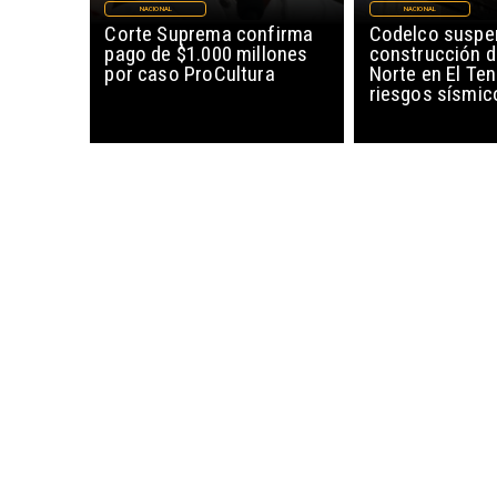
NACIONAL
NACIONAL
Corte Suprema confirma
Codelco suspe
pago de $1.000 millones
construcción 
por caso ProCultura
Norte en El Ten
riesgos sísmic