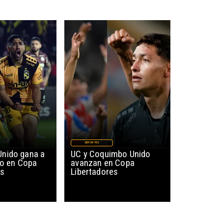
DEPORTES
nido gana a
UC y Coquimbo Unido
io en Copa
avanzan en Copa
es
Libertadores