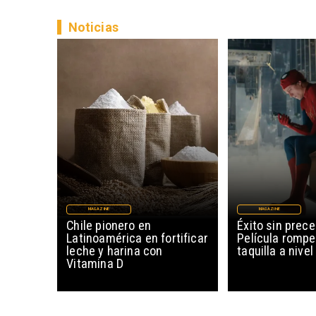
Noticias
MAGAZINE
MAGAZINE
Chile pionero en
Éxito sin prec
Latinoamérica en fortificar
Película rompe
leche y harina con
taquilla a nive
Vitamina D