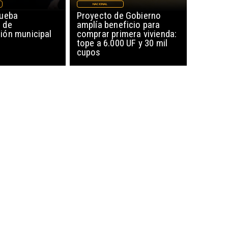
NACIONAL
rueba
Proyecto de Gobierno
 de
amplía beneficio para
ón municipal
comprar primera vivienda:
tope a 6.000 UF y 30 mil
cupos