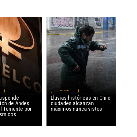
NACIONAL
suspende
Lluvias históricas en Chile:
ión de Andes
ciudades alcanzan
l Teniente por
máximos nunca vistos
ísmicos