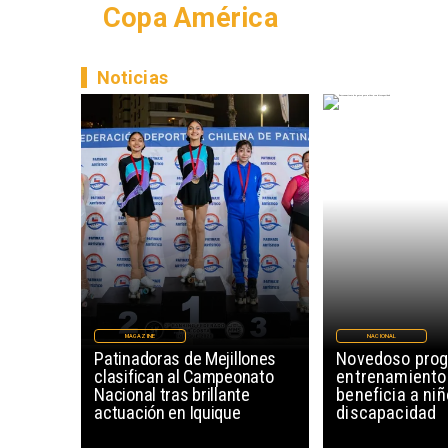
Copa América
Noticias
MAGAZINE
NACIONAL
Patinadoras de Mejillones
Novedoso pro
clasifican al Campeonato
entrenamiento
Nacional tras brillante
beneficia a ni
actuación en Iquique
discapacidad