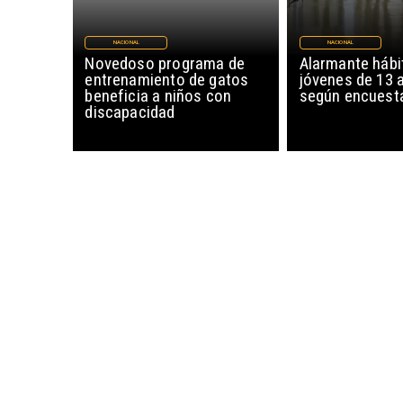
NACIONAL
NACIONAL
Novedoso programa de
Alarmante hábi
entrenamiento de gatos
jóvenes de 13 
beneficia a niños con
según encuesta
discapacidad