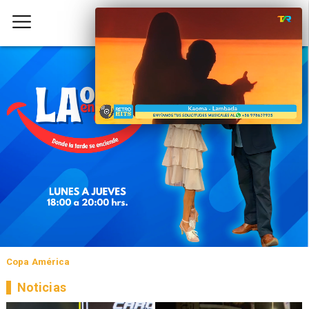
Copa América
Noticias