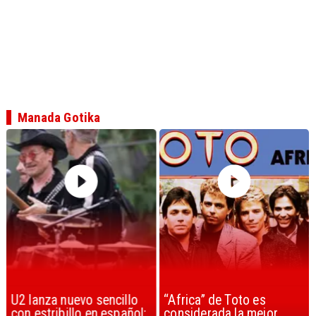
Manada Gotika
U2 lanza nuevo sencillo
“Africa” de Toto es
con estribillo en español:
considerada la mejor