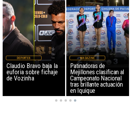
DEPORTES
MAGAZINE
Claudio Bravo baja la
Patinadoras de
euforia sobre fichaje
Mejillones clasifican al
de Vozinha
Campeonato Nacional
tras brillante actuación
en Iquique