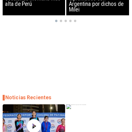
Argentina por dichos de
EEUU y sanciona
Milei
empresas
Noticias Recientes