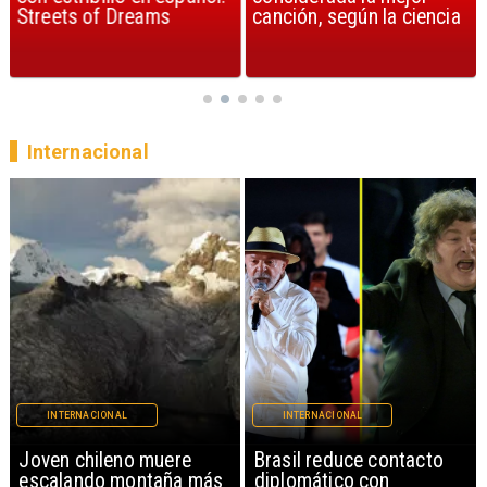
Streets of Dreams
canción, según la ciencia
Internacional
INTERNACIONAL
INTERNACIONAL
Brasil reduce contacto
China restringe
diplomático con
exportación de drones a