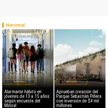
Nacional
NACIONAL
REGIONES
Alarmante hábito en
Aprueban creación del
jóvenes de 13 a 15 años
Parque Sebastián Piñera
según encuesta del
con inversión de $4 mil
Minsal
millones