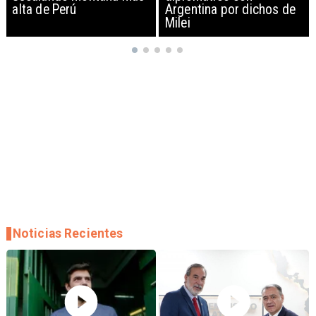
Argentina por dichos de
EEUU y sanciona
Milei
empresas
Noticias Recientes