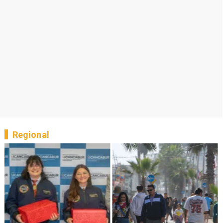
Regional