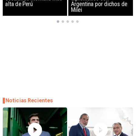
Argentina por dichos de
EEUU y sanciona
Milei
empresas
Noticias Recientes