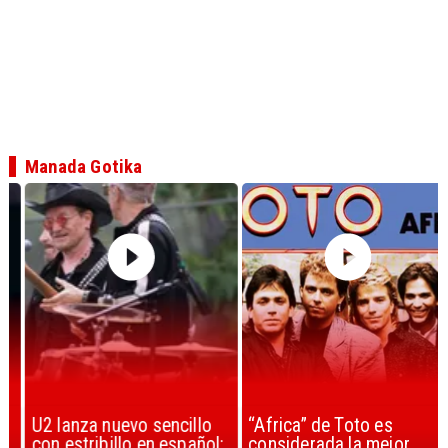
Manada Gotika
U2 lanza nuevo sencillo
“Africa” de Toto es
con estribillo en español:
considerada la mejor