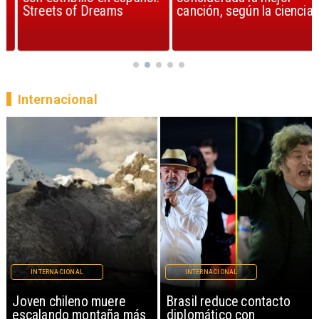
Streets of Dreams
canción, según la ciencia
Internacional
INTERNACIONAL
INTERNACIONAL
Brasil reduce contacto
China restringe
diplomático con
exportación de drones a