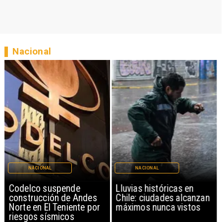
Nacional
NACIONAL
NACIONAL
Codelco suspende
Lluvias históricas en
construcción de Andes
Chile: ciudades alcanzan
Norte en El Teniente por
máximos nunca vistos
riesgos sísmicos