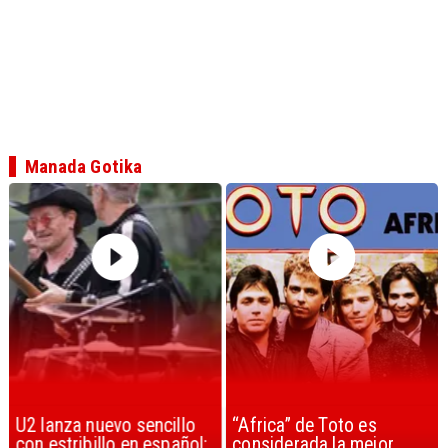
Manada Gotika
U2 lanza nuevo sencillo
“Africa” de Toto es
con estribillo en español:
considerada la mejor