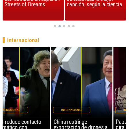
Streets of Dreams
canción, según la ciencia
Internacional
INTERNACIONAL
INTERNACIONAL
China restringe
Papa León XIV anuncia
exportación de drones a
gira por Sudamérica