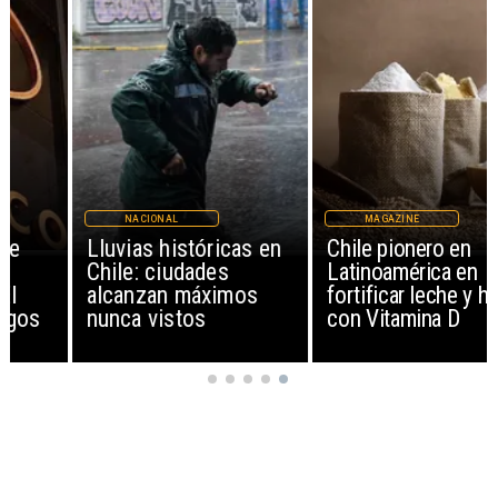
NACIONAL
MAGAZINE
Lluvias históricas en
Chile pionero en
Chile: ciudades
Latinoamérica en
alcanzan máximos
fortificar leche y harina
nunca vistos
con Vitamina D