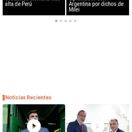
Argentina por dichos de
EEUU y sanciona
Milei
empresas
Noticias Recientes