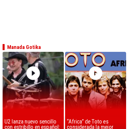
Manada Gotika
U2 lanza nuevo sencillo
“Africa” de Toto es
con estribillo en español:
considerada la mejor