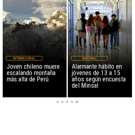
INTERNACIONAL
NACIONAL
Joven chileno muere
Alarmante hábito en
escalando montaña
jóvenes de 13 a 15
más alta de Perú
años según encuesta
del Minsal