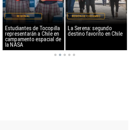
REGIONAL
REGIÓN DE COQUIMBO
Estudiantes de Tocopilla
La Serena: segundo
representarán a Chile en
destino favorito en Chile
campamento espacial de
la NASA