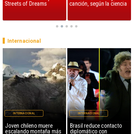
Streets of Dreams
canción, según la ciencia
Internacional
INTERNACIONAL
INTERNACIONAL
Brasil reduce contacto
China restringe
diplomático con
exportación de drones a