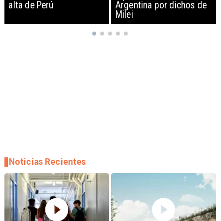
Argentina por dichos de
EEUU y sanciona
Milei
empresas
Noticias Recientes