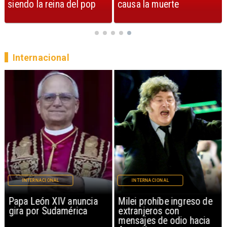
siendo la reina del pop
causa la muerte
Internacional
INTERNACIONAL
INTERNACIONAL
Milei prohíbe ingreso de
Joven chileno muere
extranjeros con
escalando montaña más
mensajes de odio hacia
alta de Perú