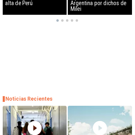
Argentina por dichos de
EEUU y sanciona
Milei
empresas
Noticias Recientes