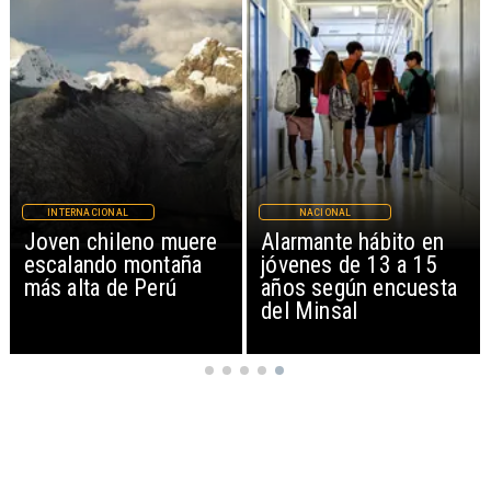
INTERNACIONAL
NACIONAL
Joven chileno muere
Alarmante hábito en
escalando montaña
jóvenes de 13 a 15
más alta de Perú
años según encuesta
del Minsal