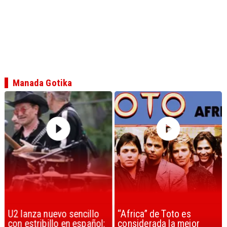
Manada Gotika
U2 lanza nuevo sencillo
“Africa” de Toto es
con estribillo en español:
considerada la mejor