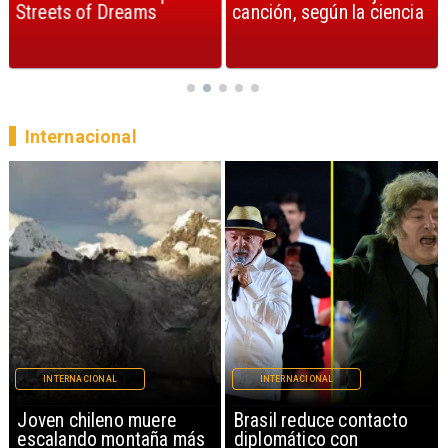
Streets of Dreams
canción, según la ciencia
Internacional
INTERNACIONAL
INTERNACIONAL
Brasil reduce contacto
China restringe
diplomático con
exportación de drones a