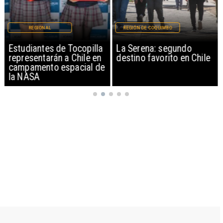
REGIONAL
REGIÓN DE COQUIMBO
Estudiantes de Tocopilla
La Serena: segundo
representarán a Chile en
destino favorito en Chile
campamento espacial de
la NASA