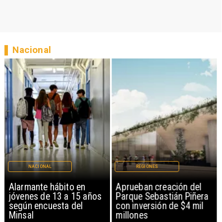
Nacional
NACIONAL
REGIONES
Alarmante hábito en
Aprueban creación del
jóvenes de 13 a 15 años
Parque Sebastián Piñera
según encuesta del
con inversión de $4 mil
Minsal
millones