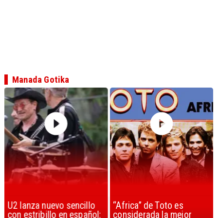
Manada Gotika
U2 lanza nuevo sencillo
“Africa” de Toto es
con estribillo en español:
considerada la mejor