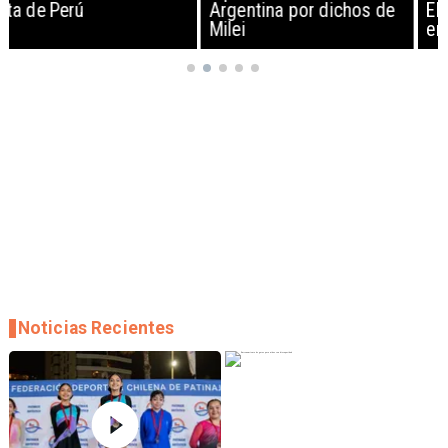
Argentina por dichos de
EEUU y sanciona
Milei
empresas
Noticias Recientes