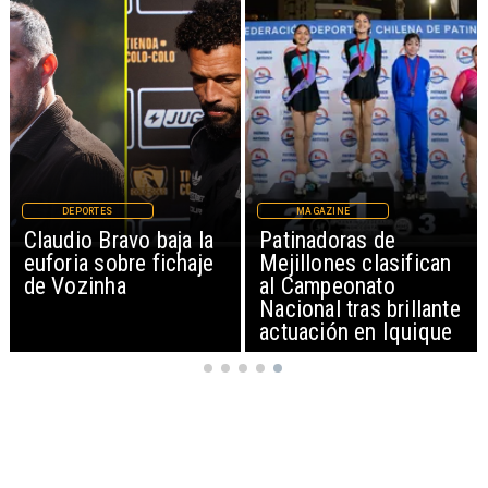
DEPORTES
MAGAZINE
Claudio Bravo baja la
Patinadoras de
euforia sobre fichaje
Mejillones clasifican
de Vozinha
al Campeonato
Nacional tras brillante
actuación en Iquique