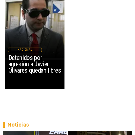
NACIONAL
Detenidos por
agresión a Javier
Olivares quedan libres
Noticias