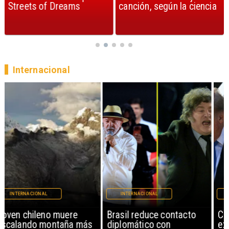
Streets of Dreams
canción, según la ciencia
Internacional
INTERNACIONAL
INTERNACIONAL
Brasil reduce contacto
China restringe
diplomático con
exportación de drones a