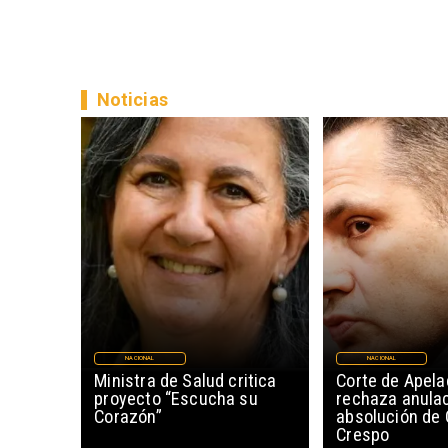
Noticias
NACIONAL
NACIONAL
Ministra de Salud critica
Corte de Apela
proyecto “Escucha su
rechaza anula
Corazón”
absolución de 
Crespo