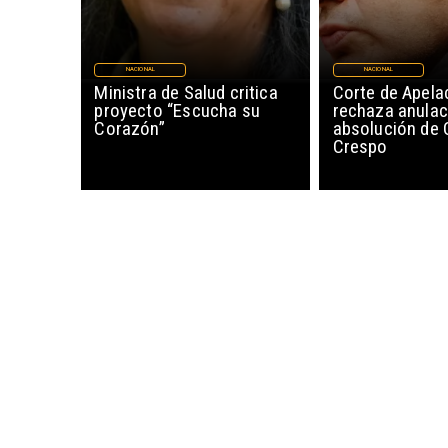
NACIONAL
NACIONAL
Ministra de Salud critica
Corte de Apela
proyecto “Escucha su
rechaza anulac
Corazón”
absolución de 
Crespo