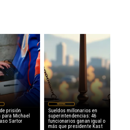
NACIONAL
ide prisión
Sueldos millonarios en
a para Michael
superintendencias: 46
Caso Sartor
funcionarios ganan igual o
más que presidente Kast