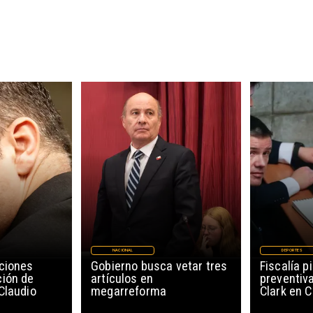
NACIONAL
DEPORTES
ciones
Gobierno busca vetar tres
Fiscalía p
ción de
artículos en
preventiv
Claudio
megarreforma
Clark en 