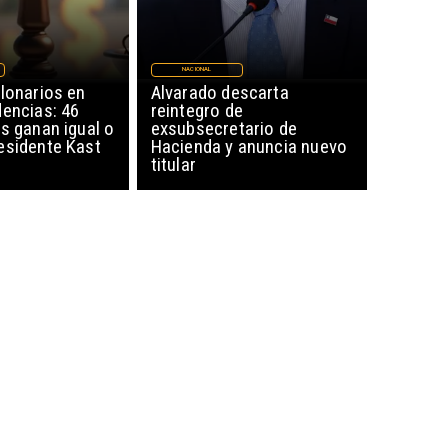
NACIONAL
lonarios en
Alvarado descarta
dencias: 46
reintegro de
s ganan igual o
exsubsecretario de
esidente Kast
Hacienda y anuncia nuevo
titular