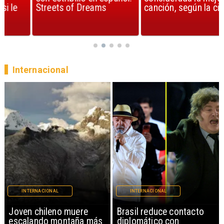
Streets of Dreams
canción, según la ciencia
Internacional
INTERNACIONAL
INTERNACIONAL
Brasil reduce contacto
China restringe
diplomático con
exportación de drones a