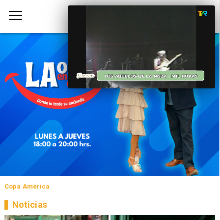
Copa América
Noticias