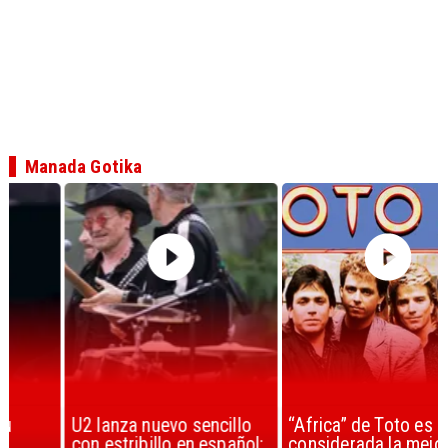
Manada Gotika
U2 lanza nuevo sencillo
“Africa” de Toto es
con estribillo en español:
considerada la mejor