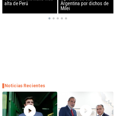
Argentina por dichos de
EEUU y sanciona
Milei
empresas
Noticias Recientes