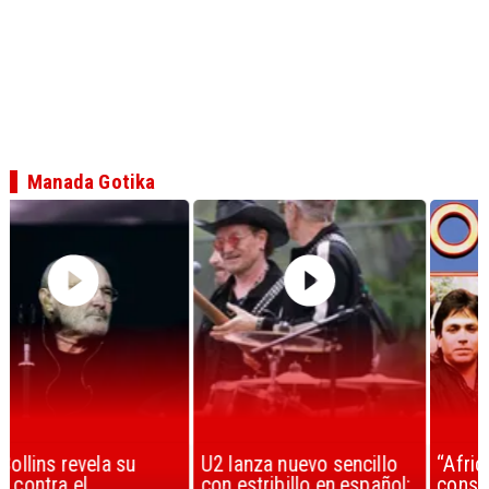
Manada Gotika
U2 lanza nuevo sencillo
“Africa” de Toto es
con estribillo en español:
considerada la mejor