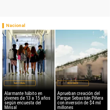
Nacional
NACIONAL
REGIONES
Alarmante hábito en
Aprueban creación del
jóvenes de 13 a 15 años
Parque Sebastián Piñera
según encuesta del
con inversión de $4 mil
Minsal
millones