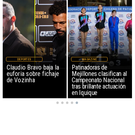
DEPORTES
MAGAZINE
Claudio Bravo baja la
Patinadoras de
euforia sobre fichaje
Mejillones clasifican al
de Vozinha
Campeonato Nacional
tras brillante actuación
en Iquique