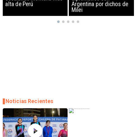
Argentina por dichos de
EEUU y sanciona
Milei
empresas
Noticias Recientes