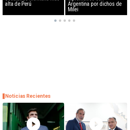
Argentina por dichos de
EEUU y sanciona
Milei
empresas
Noticias Recientes