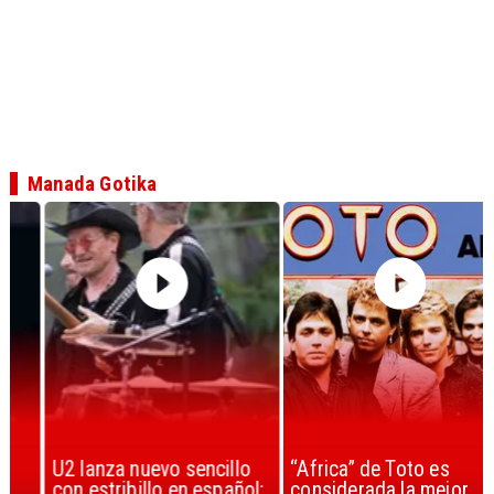
Manada Gotika
U2 lanza nuevo sencillo
“Africa” de Toto es
con estribillo en español:
considerada la mejor