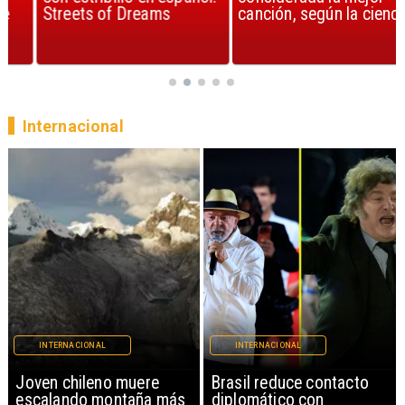
Streets of Dreams
canción, según la ciencia
Internacional
INTERNACIONAL
INTERNACIONAL
Brasil reduce contacto
China restringe
diplomático con
exportación de drones a