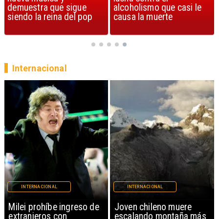
alcoholismo que casi le
Streets of Dreams
causa la muerte
Internacional
INTERNACIONAL
INTERNACIONAL
Milei prohíbe ingreso de
Joven chileno muere
extranjeros con
escalando montaña más