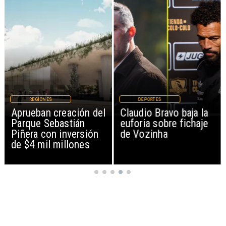
REGIONES
DEPORTES
Aprueban creación del
Claudio Bravo baja la
Parque Sebastián
euforia sobre fichaje
Piñera con inversión
de Vozinha
de $4 mil millones