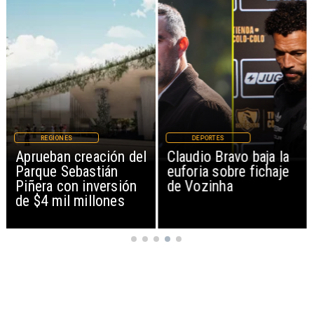
REGIONES
DEPORTES
Aprueban creación del
Claudio Bravo baja la
Parque Sebastián
euforia sobre fichaje
Piñera con inversión
de Vozinha
de $4 mil millones