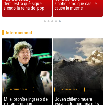
alcoholismo que casi le
Streets of Dreams
causa la muerte
Internacional
INTERNACIONAL
INTERNACIONAL
Milei prohíbe ingreso de
Joven chileno muere
extranjeros con
escalando montaña más