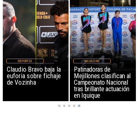
DEPORTES
MAGAZINE
Claudio Bravo baja la
Patinadoras de
euforia sobre fichaje
Mejillones clasifican al
de Vozinha
Campeonato Nacional
tras brillante actuación
en Iquique