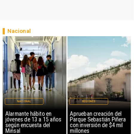
Nacional
NACIONAL
REGIONES
Alarmante hábito en
Aprueban creación del
jóvenes de 13 a 15 años
Parque Sebastián Piñera
según encuesta del
con inversión de $4 mil
Minsal
millones