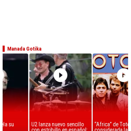
Manada Gotika
U2 lanza nuevo sencillo
“Africa” de Toto es
con estribillo en español:
considerada la mejor