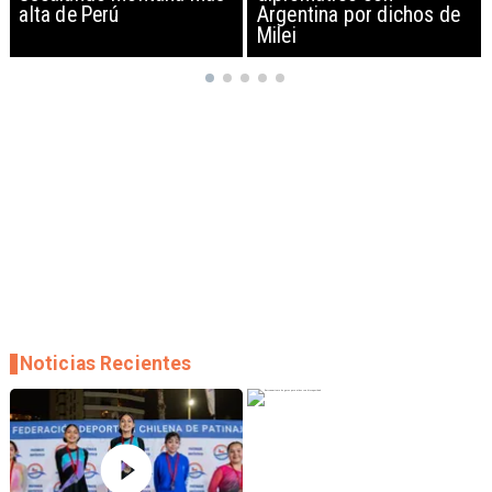
Argentina por dichos de
EEUU y sanciona
Milei
empresas
Noticias Recientes