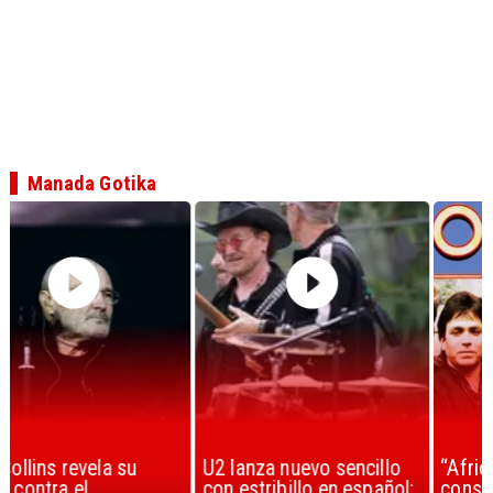
Manada Gotika
U2 lanza nuevo sencillo
“Africa” de Toto es
con estribillo en español:
considerada la mejor