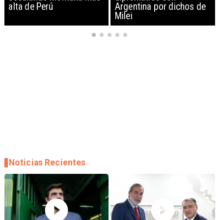
Argentina por dichos de
EEUU y sanciona
Milei
empresas
Noticias Recientes