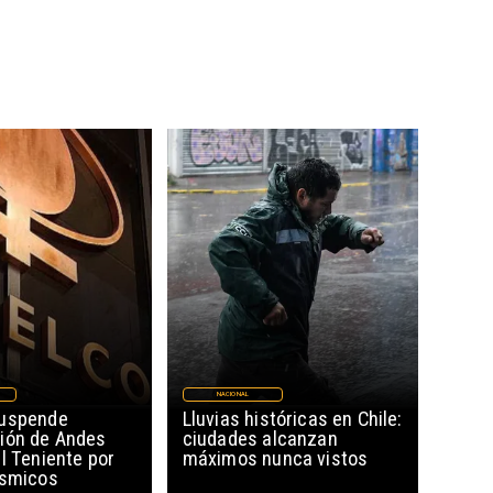
NACIONAL
suspende
Lluvias históricas en Chile:
ión de Andes
ciudades alcanzan
l Teniente por
máximos nunca vistos
ísmicos