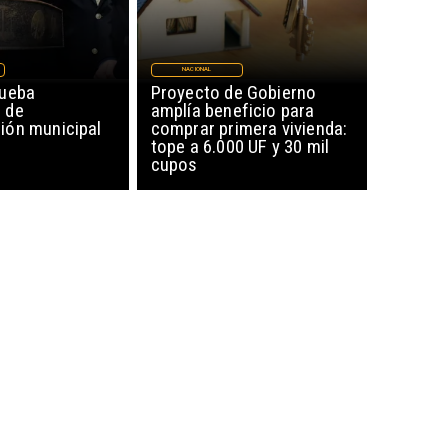
NACIONAL
rueba
Proyecto de Gobierno
 de
amplía beneficio para
ón municipal
comprar primera vivienda:
tope a 6.000 UF y 30 mil
cupos