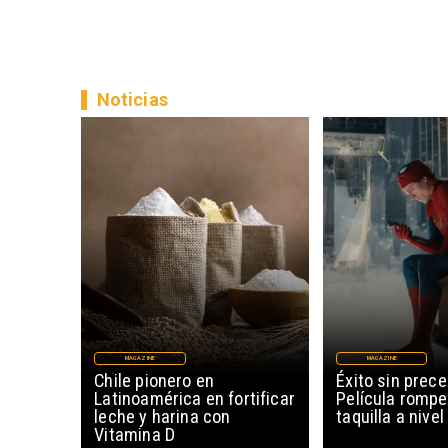
Noticias
MAGAZINE
MAGAZINE
Chile pionero en
Éxito sin prec
Latinoamérica en fortificar
Película rompe
leche y harina con
taquilla a nive
Vitamina D