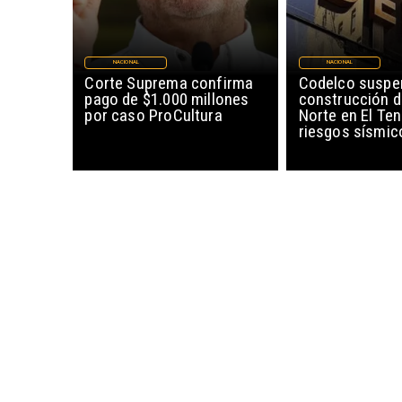
NACIONAL
NACIONAL
Corte Suprema confirma
Codelco suspe
pago de $1.000 millones
construcción 
por caso ProCultura
Norte en El Ten
riesgos sísmic