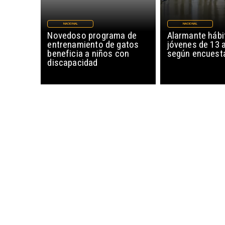
NACIONAL
NACIONAL
Novedoso programa de
Alarmante hábi
entrenamiento de gatos
jóvenes de 13 
beneficia a niños con
según encuesta
discapacidad