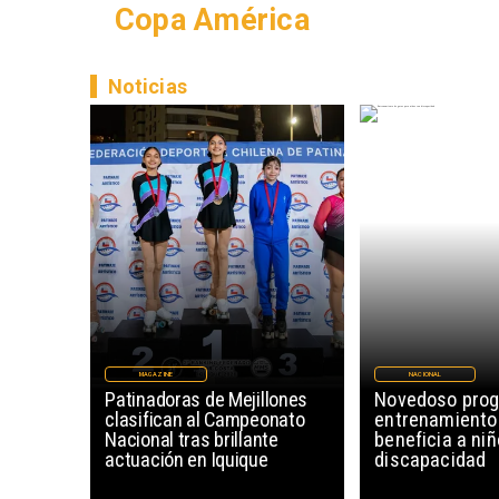
Copa América
Noticias
MAGAZINE
NACIONAL
Patinadoras de Mejillones
Novedoso pro
clasifican al Campeonato
entrenamiento
Nacional tras brillante
beneficia a ni
actuación en Iquique
discapacidad