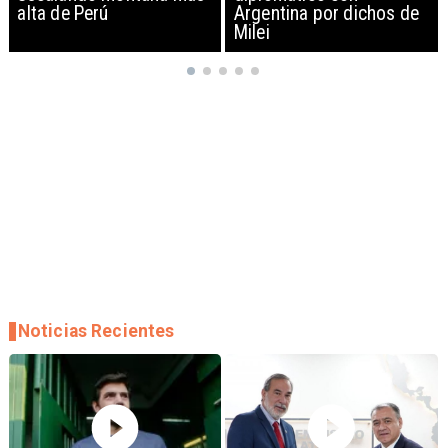
Argentina por dichos de
EEUU y sanciona
Milei
empresas
Noticias Recientes