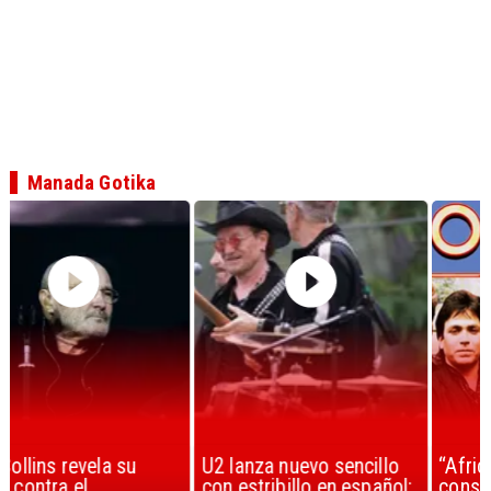
Manada Gotika
U2 lanza nuevo sencillo
“Africa” de Toto es
con estribillo en español:
considerada la mejor