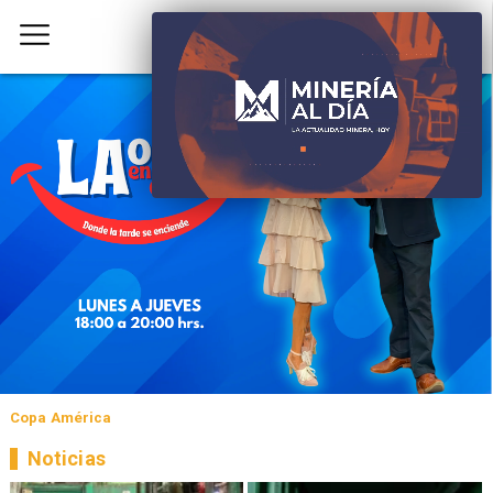
Copa América
Noticias