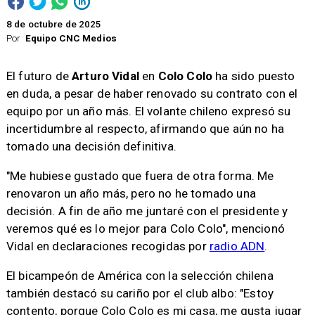
8 de octubre de 2025
Por
Equipo CNC Medios
El futuro de
Arturo Vidal
en
Colo Colo
ha sido puesto
en duda, a pesar de haber renovado su contrato con el
equipo por un año más. El volante chileno expresó su
incertidumbre al respecto, afirmando que aún no ha
tomado una decisión definitiva.
"Me hubiese gustado que fuera de otra forma. Me
renovaron un año más, pero no he tomado una
decisión. A fin de año me juntaré con el presidente y
veremos qué es lo mejor para Colo Colo", mencionó
Vidal en declaraciones recogidas por
radio ADN
.
El bicampeón de América con la selección chilena
también destacó su cariño por el club albo: "Estoy
contento, porque Colo Colo es mi casa, me gusta jugar