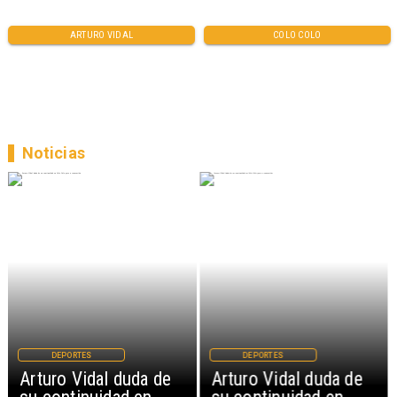
ARTURO VIDAL
COLO COLO
Noticias
DEPORTES
DEPORTES
Arturo Vidal duda de
Arturo Vidal duda de