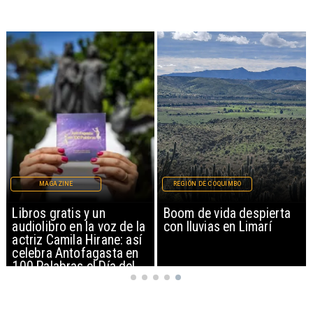
MAGAZINE
REGIÓN DE COQUIMBO
Libros gratis y un
Boom de vida despierta
audiolibro en la voz de la
con lluvias en Limarí
actriz Camila Hirane: así
celebra Antofagasta en
100 Palabras el Día del
Patrimonio