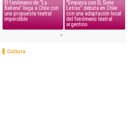
"Empieza con D, Siete
El fenómeno de “La
Letras" debuta en Chile
Ballena” llega a Chile con
con una adaptación local
una propuesta teatral
del fenómeno teatral
imperdible
argentino
Cultura