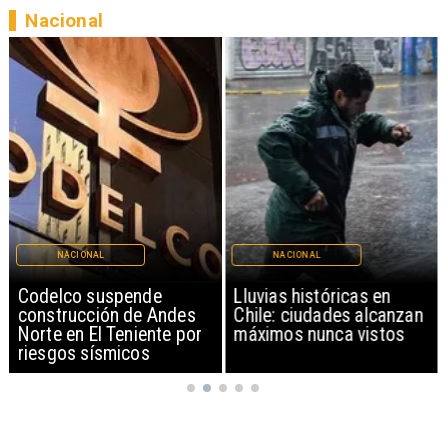
Nacional
NACIONAL
NACIONAL
Codelco suspende
Lluvias históricas en
construcción de Andes
Chile: ciudades alcanzan
Norte en El Teniente por
máximos nunca vistos
riesgos sísmicos