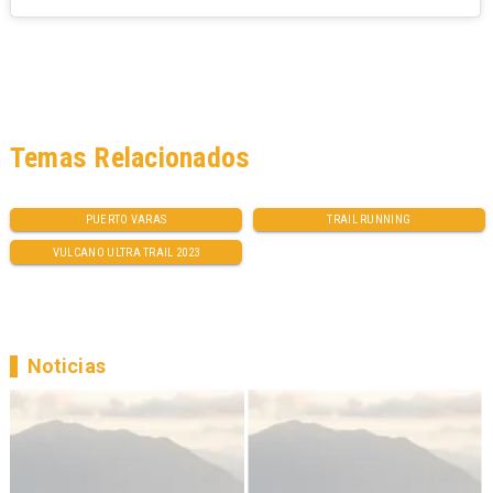
Temas Relacionados
PUERTO VARAS
TRAIL RUNNING
VULCANO ULTRA TRAIL 2023
Noticias