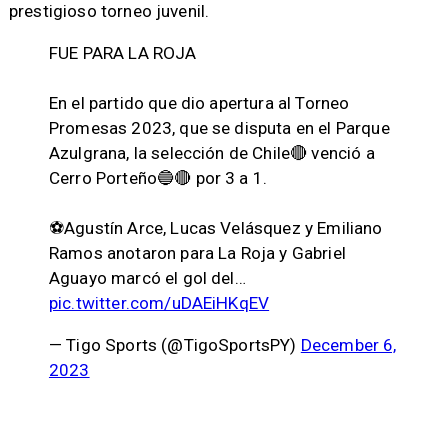
prestigioso torneo juvenil.
FUE PARA LA ROJA
En el partido que dio apertura al Torneo
Promesas 2023, que se disputa en el Parque
Azulgrana, la selección de Chile🔴 venció a
Cerro Porteño🔵🔴 por 3 a 1.
⚽️Agustín Arce, Lucas Velásquez y Emiliano
Ramos anotaron para La Roja y Gabriel
Aguayo marcó el gol del…
pic.twitter.com/uDAEiHKqEV
— Tigo Sports (@TigoSportsPY)
December 6,
2023