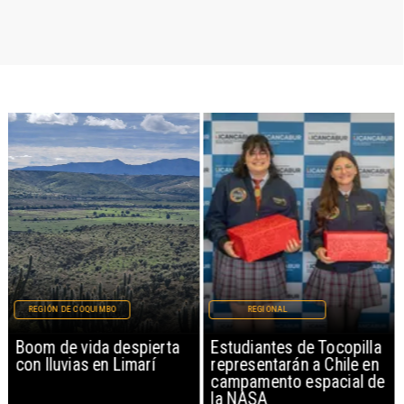
REGIÓN DE COQUIMBO
REGIONAL
Boom de vida despierta
Estudiantes de Tocopilla
con lluvias en Limarí
representarán a Chile en
campamento espacial de
la NASA