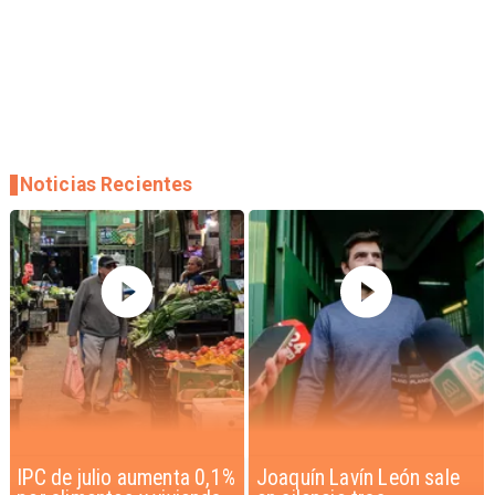
Noticias Recientes
Joaquín Lavín León sale
Chile y Venezuela