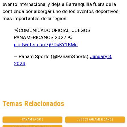
evento internacional y deja a Barranquilla fuera de la
contienda por albergar uno de los eventos deportivos
más importantes de la región.
🚨COMUNICADO OFICIAL: JUEGOS
PANAMERICANOS 2027 📢
pic.twitter.com/jGDuKY1KMd
— Panam Sports (@PanamSports)
January 3,
2024
Temas Relacionados
PANAM SPORTS
JUEGOS PANAMERICANOS