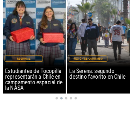
REGIONAL
REGIÓN DE COQUIMBO
Estudiantes de Tocopilla
La Serena: segundo
representarán a Chile en
destino favorito en Chile
campamento espacial de
la NASA