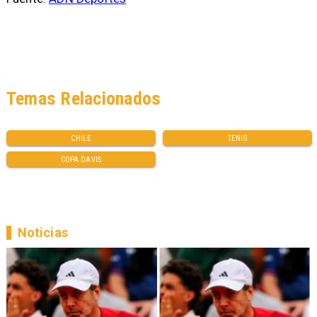
Temas Relacionados
CHILE
TENIS
COPA DAVIS
Noticias