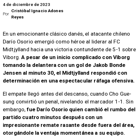
4 de diciembre de 2023
Cristóbal Ignacio Adones
Por
Reyes
En un emocionante clásico danés, el atacante chileno
Darío Osorio emergió como héroe al liderar al FC
Midtjylland hacia una victoria contundente de 5-1 sobre
Viborg.
A pesar de un inicio complicado con Viborg
tomando la delantera con un gol de Jakob Bonde
Jensen al minuto 30, el Midtjylland respondió con
determinación en una espectacular ráfaga ofensiva.
El empate llegó antes del descanso, cuando Cho Gue-
sung convirtió un penal, nivelando el marcador 1-1. Sin
embargo,
fue Darío Osorio quien cambió el rumbo del
partido cuatro minutos después con un
impresionante remate rasante desde fuera del área,
otorgándole la ventaja momentánea a su equipo.