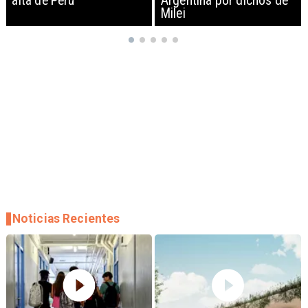
Argentina por dichos de
EEUU y sanciona
Milei
empresas
Noticias Recientes