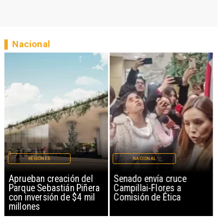
Nacional
REGIONES
NACIONAL
Aprueban creación del
Senado envía cruce
Parque Sebastián Piñera
Campillai-Flores a
con inversión de $4 mil
Comisión de Ética
millones