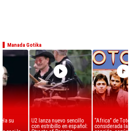
Manada Gotika
U2 lanza nuevo sencillo
“Africa” de Toto es
con estribillo en español:
considerada la mejor