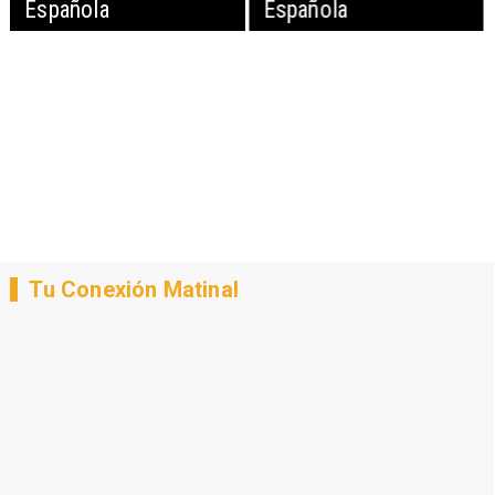
Española
Española
Tu Conexión Matinal