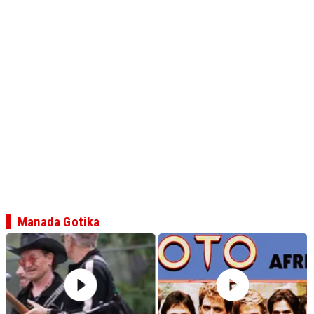
Manada Gotika