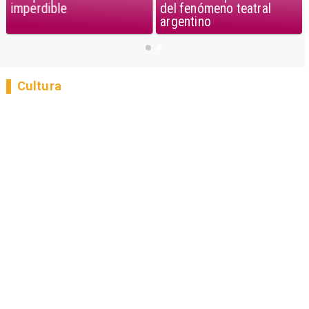
imperdible
del fenómeno teatral
argentino
Cultura