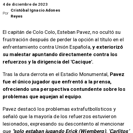
4 de diciembre de 2023
Cristóbal Ignacio Adones
Por
Reyes
El capitán de Colo Colo, Esteban Pavez, no ocultó su
frustración después de perder la opción al título en el
enfrentamiento contra Unión Española,
y exteriorizó
su malestar apuntando directamente contra los
refuerzos y la dirigencia del 'Cacique'.
Tras la dura derrota en el Estadio Monumental,
Pavez
fue el único jugador que enfrentó a la prensa,
ofreciendo una perspectiva contundente sobre los
problemas que aquejan al equipo
.
Pavez destacó los problemas extrafutbolísticos y
señaló que la mayoría de los refuerzos estuvieron
lesionados, expresando su descontento al mencionar
que
"solo estaban jugando Erick (Wiemberg), ‘Carlitos’