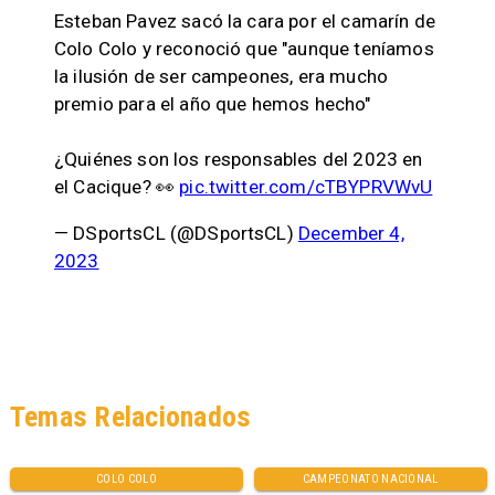
Esteban Pavez sacó la cara por el camarín de
Colo Colo y reconoció que "aunque teníamos
la ilusión de ser campeones, era mucho
premio para el año que hemos hecho"
¿Quiénes son los responsables del 2023 en
el Cacique? 👀
pic.twitter.com/cTBYPRVWvU
— DSportsCL (@DSportsCL)
December 4,
2023
Temas Relacionados
COLO COLO
CAMPEONATO NACIONAL