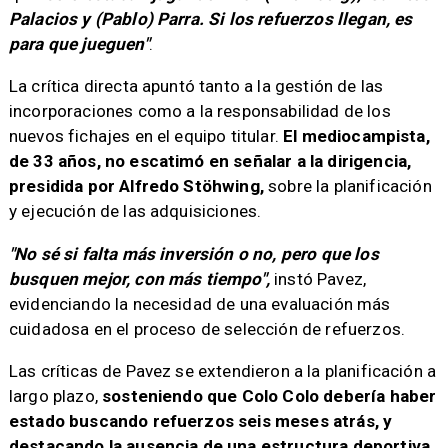
Palacios y (Pablo) Parra. Si los refuerzos llegan, es
para que jueguen"
.
La crítica directa apuntó tanto a la gestión de las
incorporaciones como a la responsabilidad de los
nuevos fichajes en el equipo titular.
El mediocampista,
de 33 años, no escatimó en señalar a la dirigencia,
presidida por Alfredo Stöhwing,
sobre la planificación
y ejecución de las adquisiciones.
"No sé si falta más inversión o no, pero que los
busquen mejor, con más tiempo",
instó Pavez,
evidenciando la necesidad de una evaluación más
cuidadosa en el proceso de selección de refuerzos.
Las críticas de Pavez se extendieron a la planificación a
largo plazo,
sosteniendo que Colo Colo debería haber
estado buscando refuerzos seis meses atrás, y
destacando la ausencia de una estructura deportiva