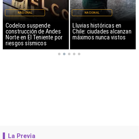
NACIONAL
NACIONAL
Codelco suspende
Lluvias históricas en
construcción de Andes
Chile: ciudades alcanzan
Norte en El Teniente por
máximos nunca vistos
riesgos sísmicos
La Previa