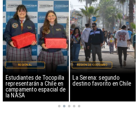
REGIONAL
REGIÓN DE COQUIMBO
Estudiantes de Tocopilla
La Serena: segundo
representarán a Chile en
destino favorito en Chile
campamento espacial de
la NASA