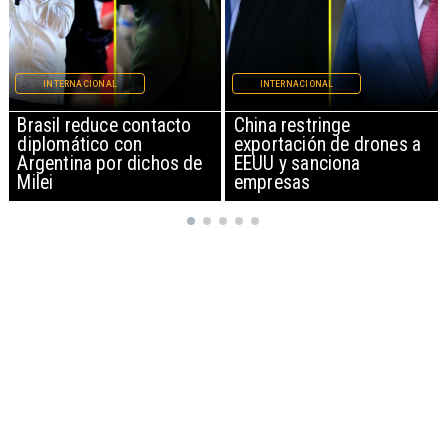
INTERNACIONAL
INTERNACIONAL
China restringe
Papa León XIV anuncia
exportación de drones a
gira por Sudamérica
EEUU y sanciona
empresas