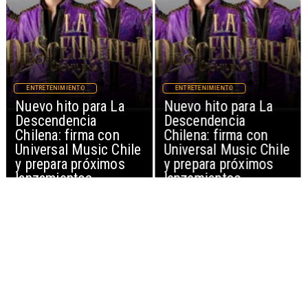
ENTRETENIMIENTO
ENTRETENIMIENTO
Nuevo hito para La
Nuevo hito para La
Descendencia
Descendencia
Chilena: firma con
Chilena: firma con
Universal Music Chile
Universal Music Chile
y prepara próximos
y prepara próximos
lanzamientos
lanzamientos