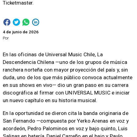
Ticketmaster.
4 de junio de 2026
Por
En las oficinas de Universal Music Chile, La
Descendencia Chilena —uno de los grupos de música
ranchera norteña con mayor proyección del país y, sin
duda, uno de los que más público convoca actualmente
en sus shows en vivo— dio un gran paso en su carrera
discográfica al firmar con UNIVERSAL MUSIC e iniciar
un nuevo capítulo en su historia musical.
​En la oportunidad se dieron cita la banda originaria de
San Fernando —compuesta por Yerko Arenas en voz y
acordeón, Pedro Palominos en voz y bajo quinto, Luis
Salinas en batería, Daniel Carreño en el bajo y Paulo