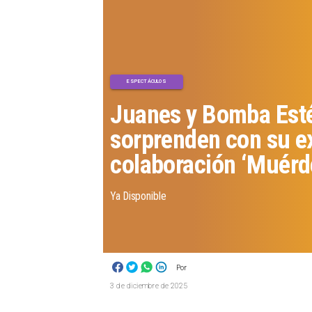
ESPECTÁCULOS
Juanes y Bomba Est
sorprenden con su e
colaboración ‘Muér
Ya Disponible
Por
3 de diciembre de 2025