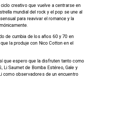
iclo creativo que vuelve a centrarse en
trella mundial del rock y el pop se une al
sensual para reavivar el romance y la
 armónicamente.
do de cumbia de los años 60 y 70 en
que la produje con Nico Cotton en el
sí que espero que la disfruten tanto como
, Li Saumet de Bomba Estéreo, Gale y
 Li como observadores de un encuentro