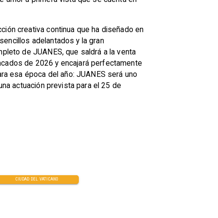
cción creativa continua que ha diseñado en
encillos adelantados y la gran
ompleto de JUANES, que saldrá a la venta
stacados de 2026 y encajará perfectamente
ara esa época del año: JUANES será uno
una actuación prevista para el 25 de
CIUDAD DEL VATICANO