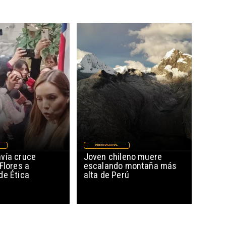
INTERNACIONAL
vía cruce
Joven chileno muere
Flores a
escalando montaña más
de Ética
alta de Perú