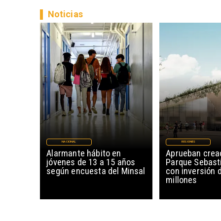
Noticias
NACIONAL
REGIONES
Alarmante hábito en
Aprueban creac
jóvenes de 13 a 15 años
Parque Sebast
según encuesta del Minsal
con inversión 
millones