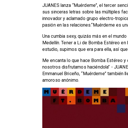
JUANES lanza “Muérdeme”, el tercer sencil
sus sinceras letras sobre las múltiples fac
innovador y aclamado grupo electro-tropical
pasión en las relaciones.“Muérdeme es una 
Una cumbia sexy, quizás más en el mundo 
Medellín. Tener a Li de Bomba Estéreo en 
estudio, supimos que era para ella, así qu
Me encanta lo que hace Bomba Estéreo y cr
nosotros disfrutamos haciéndola” - JUANE
Emmanuel Briceño, “Muérdeme” también lle
amoroso anónimo.