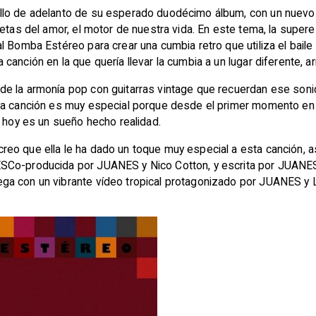
lo de adelanto de su esperado duodécimo álbum, con un nuevo c
etas del amor, el motor de nuestra vida. En este tema, la superes
 Bomba Estéreo para crear una cumbia retro que utiliza el baile 
canción en la que quería llevar la cumbia a un lugar diferente,
de la armonía pop con guitarras vintage que recuerdan ese soni
la canción es muy especial porque desde el primer momento en 
e hoy es un sueño hecho realidad.
eo que ella le ha dado un toque muy especial a esta canción, a
SCo-producida por JUANES y Nico Cotton, y escrita por JUANES
ga con un vibrante vídeo tropical protagonizado por JUANES y