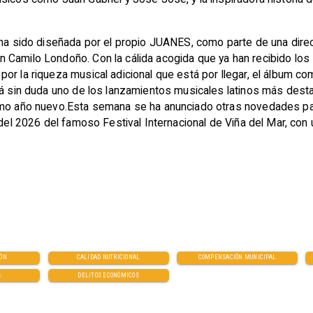
a ha sido diseñada por el propio JUANES, como parte de una dire
Camilo Londoño. Con la cálida acogida que ya han recibido los s
or la riqueza musical adicional que está por llegar, el álbum c
erá sin duda uno de los lanzamientos musicales latinos más de
ximo año nuevo.Esta semana se ha anunciado otras novedades p
 del 2026 del famoso Festival Internacional de Viña del Mar, con 
IÓN
CALIDAD NUTRICIONAL
COMPENSACIÓN MUNICIPAL
S
DELITOS ECONÓMICOS