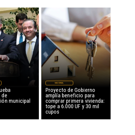
NACIONAL
rueba
Proyecto de Gobierno
 de
amplía beneficio para
ón municipal
comprar primera vivienda:
tope a 6.000 UF y 30 mil
cupos