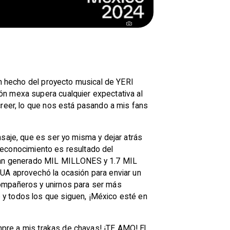
han hecho del proyecto musical de YERI
ón mexa supera cualquier expectativa al
creer, lo que nos está pasando a mis fans
nsaje, que es ser yo misma y dejar atrás
l reconocimiento es resultado del
a”, han generado MIL MILLONES y 1.7 MIL
MUA aprovechó la ocasión para enviar un
compañeros y unirnos para ser más
 y todos los que siguen, ¡México esté en
empre a mis trakas de chavas! ¡TE AMO! El