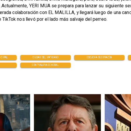
ctualmente, YERI MUA se prepara para lanzar su siguiente senc
ada colaboración con EL MALILLA, y llegará luego de una canci
 TikTok nos llevó por el lado más salvaje del perreo.
ICIPAL
CIUDAD DEL VATICANO
ESCUCHA SU CORAZÓN
CONTRALORA GENERAL