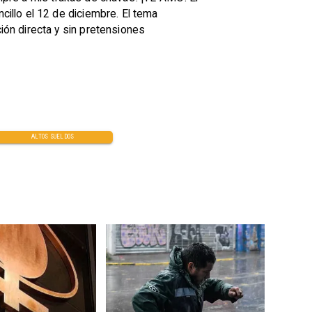
illo el 12 de diciembre. El tema
ón directa y sin pretensiones
ALTOS SUELDOS