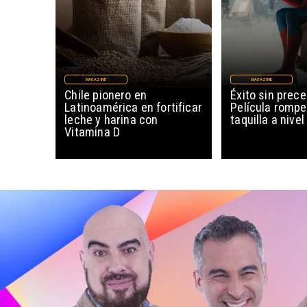
MAGAZINE
MAGAZINE
Chile pionero en
Éxito sin prec
Latinoamérica en fortificar
Película rompe
leche y harina con
taquilla a nive
Vitamina D