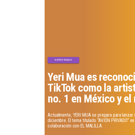
ESPECTÁCULOS
Yeri Mua es reconoc
TikTok como la artis
no. 1 en México y e
​Actualmente, YERI MUA se prepara para lanzar s
diciembre. El tema titulado “AVIÓN PRIVADO” e
colaboración con EL MALILLA.