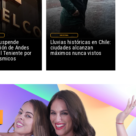
NACIONAL
suspende
Lluvias históricas en Chile:
ión de Andes
ciudades alcanzan
l Teniente por
máximos nunca vistos
ísmicos