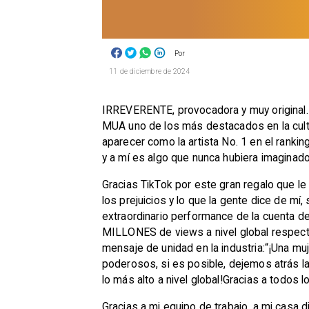
Por
11 de diciembre de 2024
​IRREVERENTE, provocadora y muy original. 
MUA uno de los más destacados en la cultu
aparecer como la artista No. 1 en el ranki
y a mí es algo que nunca hubiera imaginad
Gracias TikTok por este gran regalo que le
los prejuicios y lo que la gente dice de mí
extraordinario performance de la cuenta de
MILLONES de views a nivel global respecti
mensaje de unidad en la industria:“¡Una m
poderosos, si es posible, dejemos atrás l
lo más alto a nivel global!Gracias a todos
Gracias a mi equipo de trabajo, a mi casa d