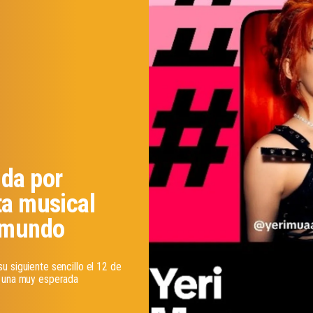
ida por
ta musical
l mundo
u siguiente sencillo el 12 de
s una muy esperada