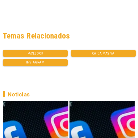
Temas Relacionados
FACEBOOK
CAÍDA MASIVA
INSTAGRAM
Noticias