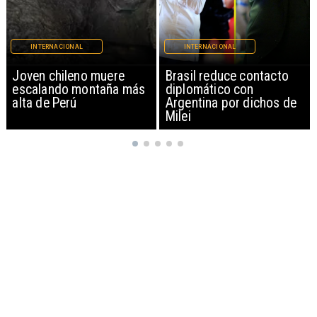
INTERNACIONAL
INTERNACIONAL
Brasil reduce contacto
China restringe
diplomático con
exportación de drones a
Argentina por dichos de
EEUU y sanciona
Milei
empresas