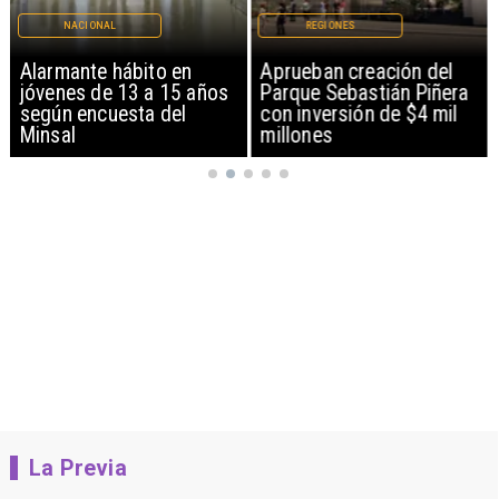
NACIONAL
REGIONES
Alarmante hábito en
Aprueban creación del
jóvenes de 13 a 15 años
Parque Sebastián Piñera
según encuesta del
con inversión de $4 mil
Minsal
millones
La Previa