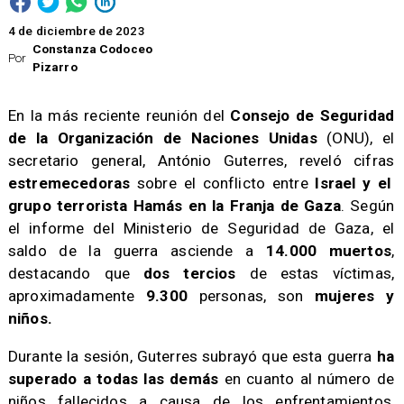
4 de diciembre de 2023
Constanza Codoceo
Por
Pizarro
En la más reciente reunión del
Consejo de Seguridad
de la Organización de Naciones Unidas
(ONU), el
secretario general, António Guterres, reveló cifras
estremecedoras
sobre el conflicto entre
Israel y el
grupo terrorista Hamás en la Franja de Gaza
. Según
el informe del Ministerio de Seguridad de Gaza, el
saldo de la guerra asciende a
14.000 muertos
,
destacando que
dos tercios
de estas víctimas,
aproximadamente
9.300
personas, son
mujeres y
niños.
​Durante la sesión, Guterres subrayó que esta guerra
ha
superado a todas las demás
en cuanto al número de
niños fallecidos a causa de los enfrentamientos,