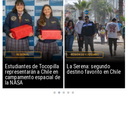
REGIONAL
REGIÓN DE COQUIMBO
Estudiantes de Tocopilla
La Serena: segundo
representarán a Chile en
destino favorito en Chile
campamento espacial de
la NASA