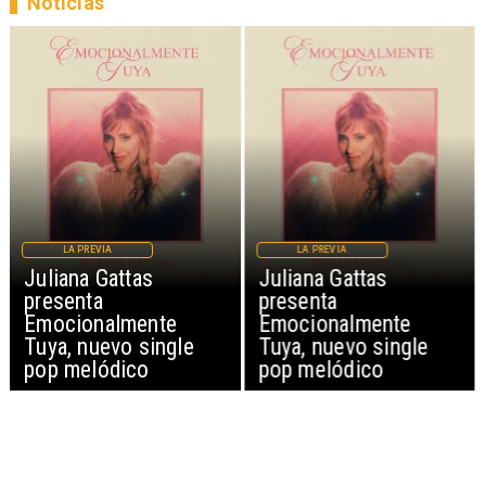
Noticias
LA PREVIA
LA PREVIA
Juliana Gattas
Juliana Gattas
presenta
presenta
Emocionalmente
Emocionalmente
Tuya, nuevo single
Tuya, nuevo single
pop melódico
pop melódico