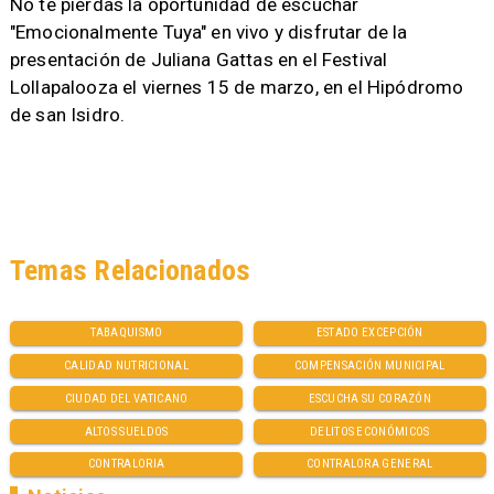
No te pierdas la oportunidad de escuchar
"Emocionalmente Tuya" en vivo y disfrutar de la
presentación de Juliana Gattas en el Festival
Lollapalooza el viernes 15 de marzo, en el Hipódromo
de san Isidro.
Temas Relacionados
TABAQUISMO
ESTADO EXCEPCIÓN
CALIDAD NUTRICIONAL
COMPENSACIÓN MUNICIPAL
CIUDAD DEL VATICANO
ESCUCHA SU CORAZÓN
ALTOS SUELDOS
DELITOS ECONÓMICOS
CONTRALORIA
CONTRALORA GENERAL