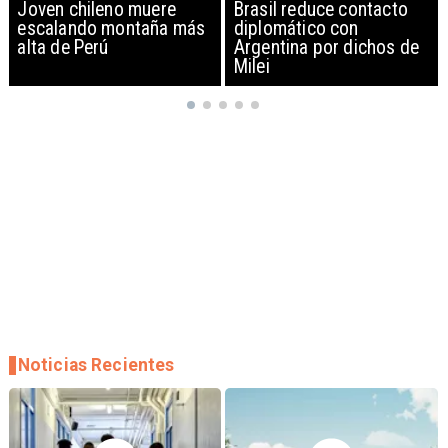
Brasil reduce contacto
China restringe
diplomático con
exportación de drones a
Argentina por dichos de
EEUU y sanciona
Milei
empresas
Noticias Recientes