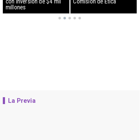
con inversión de $4 mil
Comisión de Ética
millones
La Previa