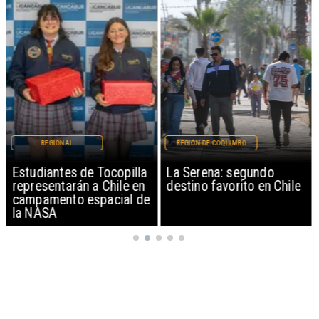
REGIONAL
REGIÓN DE COQUIMBO
Estudiantes de Tocopilla
La Serena: segundo
representarán a Chile en
destino favorito en Chile
campamento espacial de
la NASA