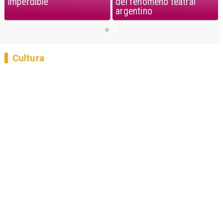
imperdible
del fenómeno teatral
argentino
Cultura