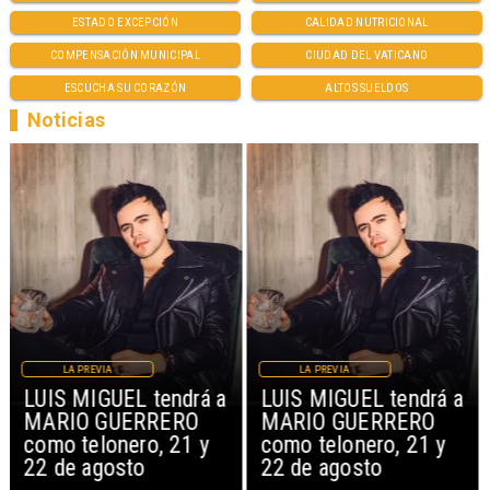
ESTADO EXCEPCIÓN
CALIDAD NUTRICIONAL
COMPENSACIÓN MUNICIPAL
CIUDAD DEL VATICANO
ESCUCHA SU CORAZÓN
ALTOS SUELDOS
Noticias
LA PREVIA
LA PREVIA
LUIS MIGUEL tendrá a
LUIS MIGUEL tendrá a
MARIO GUERRERO
MARIO GUERRERO
como telonero, 21 y
como telonero, 21 y
22 de agosto
22 de agosto