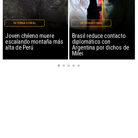
INTERNACIONAL
INTERNACIONAL
Brasil reduce contacto
China restringe
diplomático con
exportación de drones a
Argentina por dichos de
EEUU y sanciona
Milei
empresas