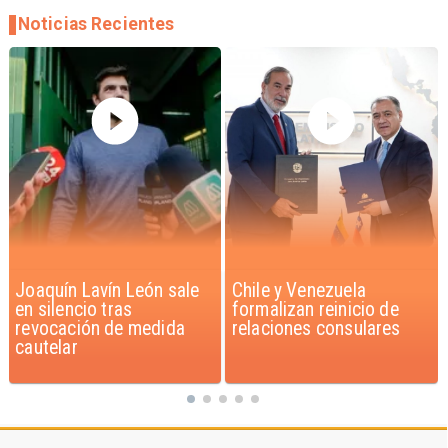
Noticias Recientes
Chile y Venezuela
Feriantes rechazan
formalizan reinicio de
dichos de Camila Flores
relaciones consulares
sobre Fabiola Campillai