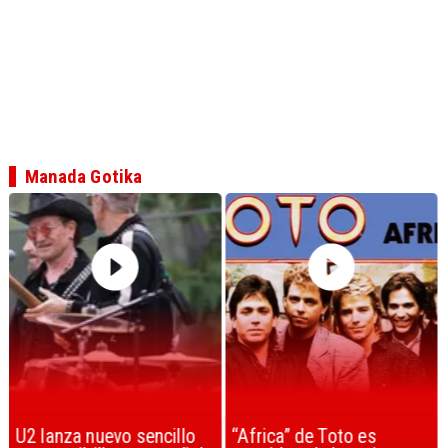
Manada Gotika
U2 lanza nuevo sencillo
“Africa” de Toto es