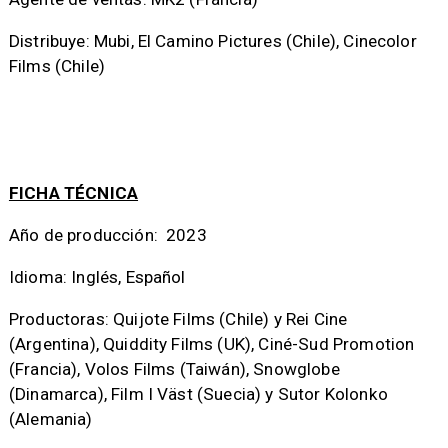
Distribuye: Mubi, El Camino Pictures (Chile), Cinecolor
Films (Chile)
FICHA TÉCNICA
Año de producción: 2023
Idioma: Inglés, Español
Productoras: Quijote Films (Chile) y Rei Cine
(Argentina), Quiddity Films (UK), Ciné-Sud Promotion
(Francia), Volos Films (Taiwán), Snowglobe
(Dinamarca), Film I Väst (Suecia) y Sutor Kolonko
(Alemania)