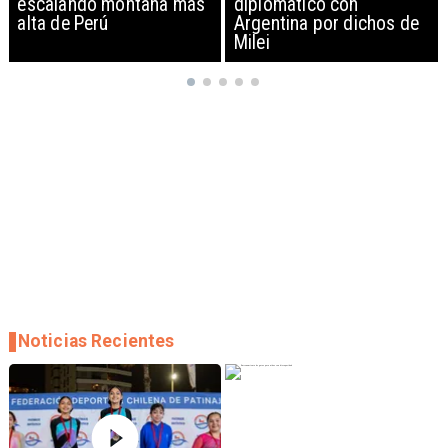
diplomático con
exportación de drones a
Argentina por dichos de
EEUU y sanciona
Milei
empresas
Noticias Recientes