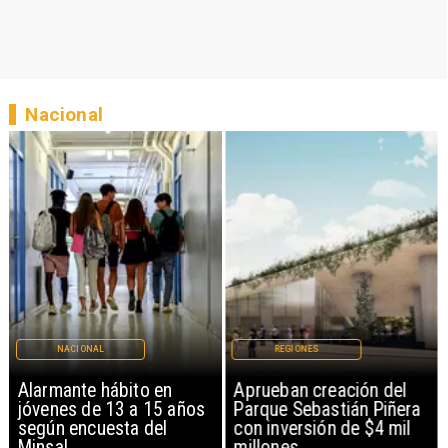
Nacional
NACIONAL
REGIONES
Alarmante hábito en
Aprueban creación del
jóvenes de 13 a 15 años
Parque Sebastián Piñera
según encuesta del
con inversión de $4 mil
Minsal
millones