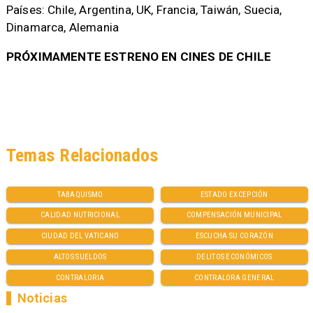
Países: Chile, Argentina, UK, Francia, Taiwán, Suecia,
Dinamarca, Alemania
PRÓXIMAMENTE ESTRENO EN CINES DE CHILE
Temas Relacionados
TABAQUISMO
ESTADO EXCEPCIÓN
CALIDAD NUTRICIONAL
COMPENSACIÓN MUNICIPAL
CIUDAD DEL VATICANO
ESCUCHA SU CORAZÓN
ALTOS SUELDOS
DELITOS ECONÓMICOS
CONTRALORIA
CONTRALORA GENERAL
Noticias