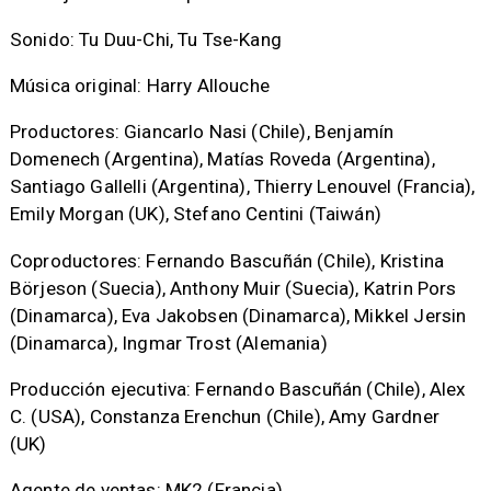
Sonido: Tu Duu-Chi, Tu Tse-Kang
Música original: Harry Allouche
Productores: Giancarlo Nasi (Chile), Benjamín
Domenech (Argentina), Matías Roveda (Argentina),
Santiago Gallelli (Argentina), Thierry Lenouvel (Francia),
Emily Morgan (UK), Stefano Centini (Taiwán)
Coproductores: Fernando Bascuñán (Chile), Kristina
Börjeson (Suecia), Anthony Muir (Suecia), Katrin Pors
(Dinamarca), Eva Jakobsen (Dinamarca), Mikkel Jersin
(Dinamarca), Ingmar Trost (Alemania)
Producción ejecutiva: Fernando Bascuñán (Chile), Alex
C. (USA), Constanza Erenchun (Chile), Amy Gardner
(UK)
Agente de ventas: MK2 (Francia)